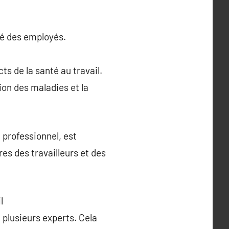
nté des employés.
ts de la santé au travail.
ion des maladies et la
 professionnel, est
es des travailleurs et des
l
 plusieurs experts. Cela