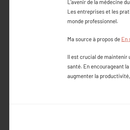
L’avenir de la médecine du
Les entreprises et les pra
monde professionnel.
Ma source à propos de
En 
Il est crucial de maintenir
santé. En encourageant la 
augmenter la productivité,