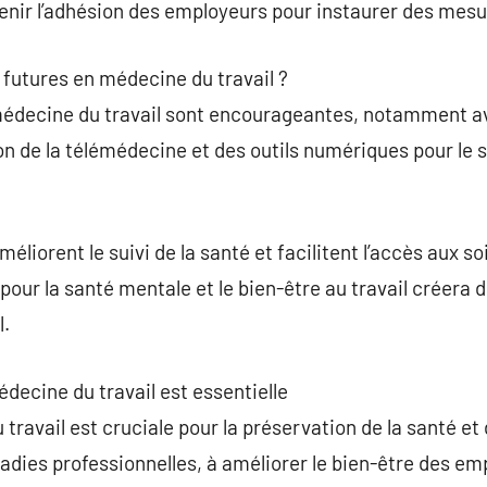
tenir l’adhésion des employeurs pour instaurer des mesu
 futures en médecine du travail ?
médecine du travail sont encourageantes, notamment a
on de la télémédecine et des outils numériques pour le su
liorent le suivi de la santé et facilitent l’accès aux so
 pour la santé mentale et le bien-être au travail créera
l.
édecine du travail est essentielle
ravail est cruciale pour la préservation de la santé et d
ladies professionnelles, à améliorer le bien-être des em