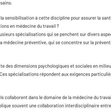
sains.
e la sensibilisation à cette discipline pour assurer la sa
tions en médecine du travail ?
usieurs spécialisations qui se penchent sur divers aspec
 la médecine préventive, qui se concentre sur la prévent
aite des dimensions psychologiques et sociales en milieu
Ces spécialisations répondent aux exigences particulièr
s collaborent dans le domaine de la médecine du travai
lique souvent une collaboration interdisciplinaire entre