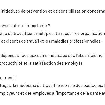
 initiatives de prévention et de sensibilisation concernan
avail est-elle importante ?
e du travail sont multiples, tant pour les organisations
s accidents de travail et les maladies professionnelles.
s dépenses liées aux soins médicaux et à l’absentéisme
 productivité et la satisfaction des employés.
u travail
ges, la médecine du travail rencontre des obstacles. L
employeurs et des employés à l’importance de la santé au