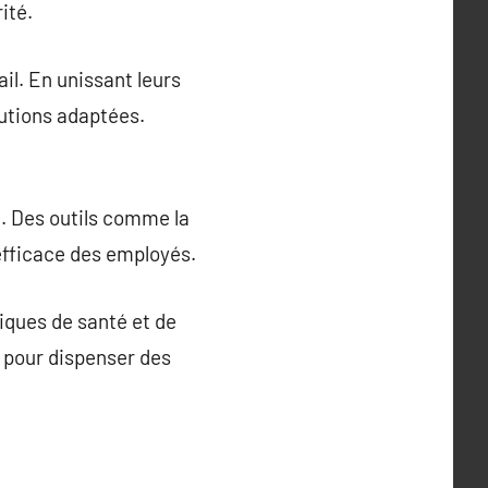
ité.
il. En unissant leurs
lutions adaptées.
l. Des outils comme la
 efficace des employés.
iques de santé et de
 pour dispenser des