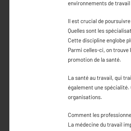
environnements de travail 
Il est crucial de poursuivr
Quelles sont les spécialisa
Cette discipline englobe pl
Parmi celles-ci, on trouve
promotion de la santé.
La santé au travail, qui tr
également une spécialité. 
organisations.
Comment les professionnel
La médecine du travail imp