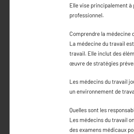
Elle vise principalement à 
professionnel.
Comprendre la médecine du
La médecine du travail est 
travail. Elle inclut des él
œuvre de stratégies préve
Les médecins du travail jou
un environnement de travai
Quelles sont les responsabi
Les médecins du travail ont
des examens médicaux pour 