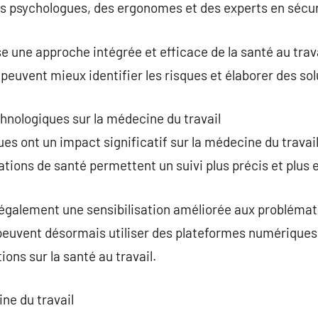
s psychologues, des ergonomes et des experts en sécur
e une approche intégrée et efficace de la santé au trava
 peuvent mieux identifier les risques et élaborer des so
chnologiques sur la médecine du travail
s ont un impact significatif sur la médecine du travai
ations de santé permettent un suivi plus précis et plus
 également une sensibilisation améliorée aux problémat
 peuvent désormais utiliser des plateformes numériques
ons sur la santé au travail.
ne du travail