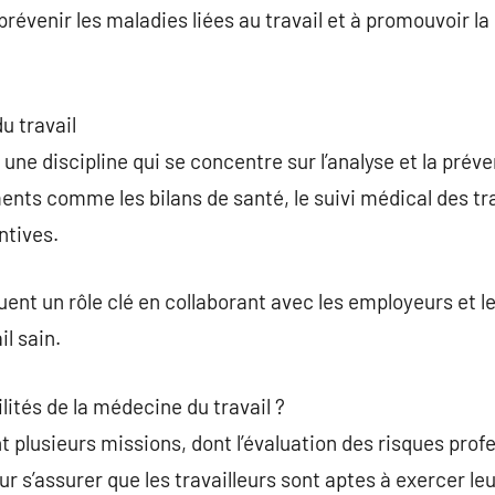
prévenir les maladies liées au travail et à promouvoir la
 travail
une discipline qui se concentre sur l’analyse et la prév
éments comme les bilans de santé, le suivi médical des tra
ntives.
ent un rôle clé en collaborant avec les employeurs et le
l sain.
lités de la médecine du travail ?
 plusieurs missions, dont l’évaluation des risques profe
s’assurer que les travailleurs sont aptes à exercer leu