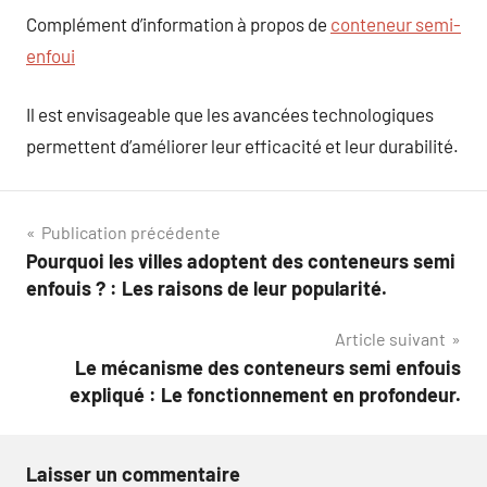
Complément d’information à propos de
conteneur semi-
enfoui
Il est envisageable que les avancées technologiques
permettent d’améliorer leur efficacité et leur durabilité.
Navigation
Publication précédente
Pourquoi les villes adoptent des conteneurs semi
de
enfouis ? : Les raisons de leur popularité.
l’article
Article suivant
Le mécanisme des conteneurs semi enfouis
expliqué : Le fonctionnement en profondeur.
Laisser un commentaire