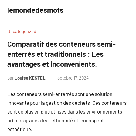
Aller
lemondedesmots
au
contenu
Uncategorized
Comparatif des conteneurs semi-
enterrés et traditionnels : Les
avantages et inconvénients.
par
Louise KESTEL
octobre 17, 2024
Aucun
commentaire
Les conteneurs semi-enterrés sont une solution
innovante pour la gestion des déchets. Ces conteneurs
sont de plus en plus utilisés dans les environnements
urbains grâce à leur efficacité et leur aspect
esthétique.