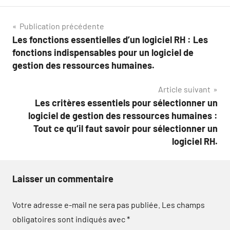
Navigation
Publication précédente
Les fonctions essentielles d’un logiciel RH : Les
de
fonctions indispensables pour un logiciel de
l’article
gestion des ressources humaines.
Article suivant
Les critères essentiels pour sélectionner un
logiciel de gestion des ressources humaines :
Tout ce qu’il faut savoir pour sélectionner un
logiciel RH.
Laisser un commentaire
Votre adresse e-mail ne sera pas publiée.
Les champs
obligatoires sont indiqués avec
*