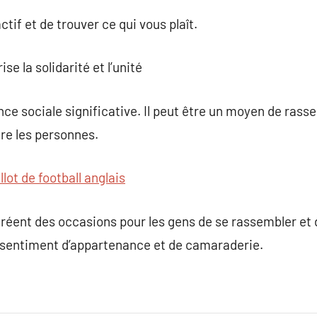
ctif et de trouver ce qui vous plaît.
se la solidarité et l’unité
ence sociale significative. Il peut être un moyen de r
ntre les personnes.
llot de football anglais
réent des occasions pour les gens de se rassembler et 
 sentiment d’appartenance et de camaraderie.