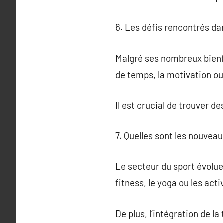
6. Les défis rencontrés da
Malgré ses nombreux bienfa
de temps, la motivation o
Il est crucial de trouver d
7. Quelles sont les nouvea
Le secteur du sport évolu
fitness, le yoga ou les acti
De plus, l’intégration de l