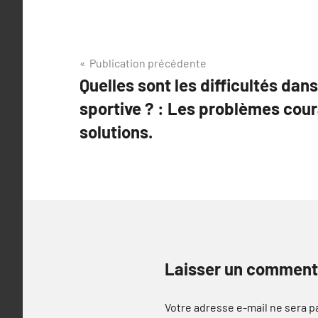
Navigation
Publication précédente
Quelles sont les difficultés dans
de
sportive ? : Les problèmes cour
l’article
solutions.
Laisser un comment
Votre adresse e-mail ne sera p