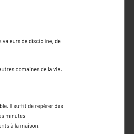
 valeurs de discipline, de
utres domaines de la vie.
le. Il suffit de repérer des
ues minutes
nts à la maison.