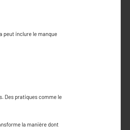
la peut inclure le manque
es. Des pratiques comme le
transforme la manière dont