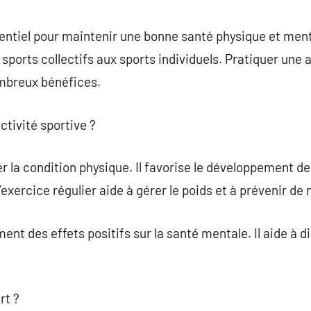
commentaire
entiel pour maintenir une bonne santé physique et ment
ports collectifs aux sports individuels. Pratiquer une a
mbreux bénéfices.
ctivité sportive ?
 la condition physique. Il favorise le développement de 
l’exercice régulier aide à gérer le poids et à prévenir 
ent des effets positifs sur la santé mentale. Il aide à di
rt ?