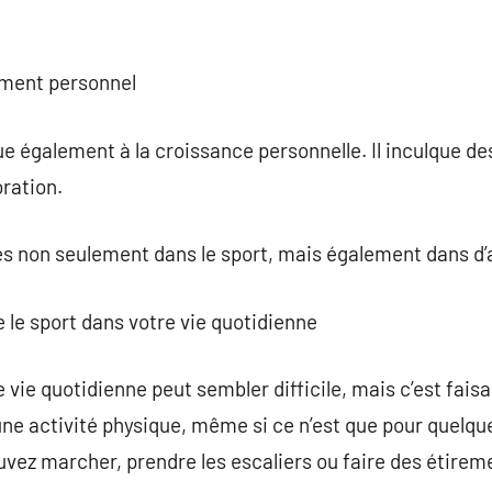
ement personnel
ue également à la croissance personnelle. Il inculque des
ration.
s non seulement dans le sport, mais également dans d’a
e le sport dans votre vie quotidienne
 vie quotidienne peut sembler difficile, mais c’est faisab
une activité physique, même si ce n’est que pour quelq
ez marcher, prendre les escaliers ou faire des étireme