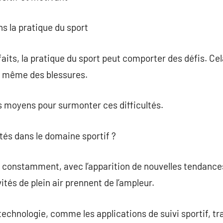
ns la pratique du sport
its, la pratique du sport peut comporter des défis. Ce
u même des blessures.
es moyens pour surmonter ces difficultés.
utés dans le domaine sportif ?
e constamment, avec l’apparition de nouvelles tendanc
vités de plein air prennent de l’ampleur.
a technologie, comme les applications de suivi sportif, 