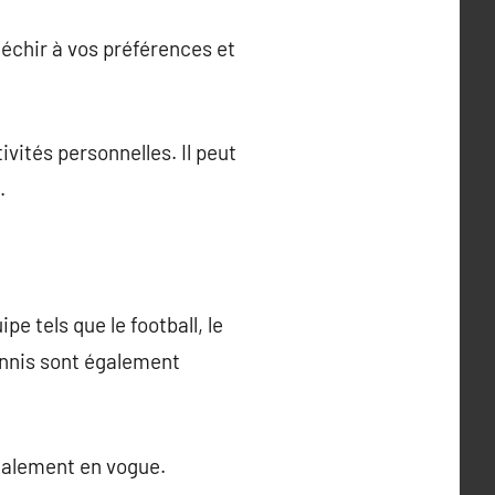
fléchir à vos préférences et
ivités personnelles. Il peut
.
e tels que le football, le
tennis sont également
également en vogue.