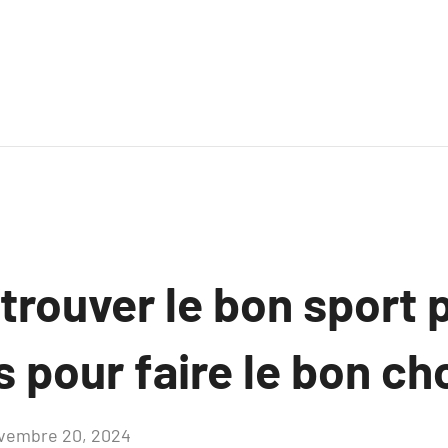
rouver le bon sport p
 pour faire le bon ch
vembre 20, 2024
Aucun