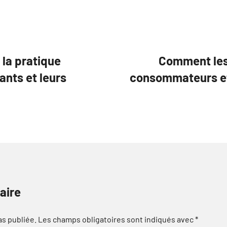
 la pratique
Comment les 
ants et leurs
consommateurs et
aire
as publiée.
Les champs obligatoires sont indiqués avec
*