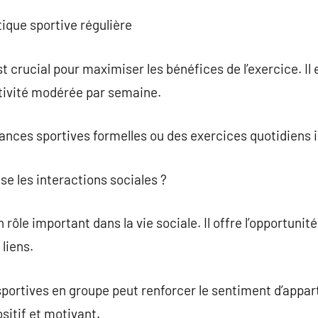
tique sportive régulière
t crucial pour maximiser les bénéfices de l’exercice. I
tivité modérée par semaine.
ances sportives formelles ou des exercices quotidiens i
se les interactions sociales ?
rôle important dans la vie sociale. Il offre l’opportunité
liens.
 sportives en groupe peut renforcer le sentiment d’appa
itif et motivant.