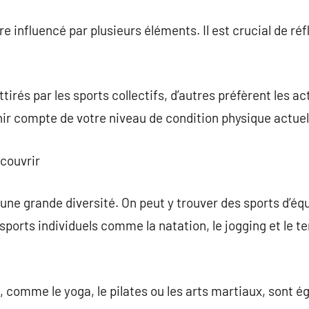
re influencé par plusieurs éléments. Il est crucial de ré
irés par les sports collectifs, d’autres préfèrent les act
nir compte de votre niveau de condition physique actuel
écouvrir
ne grande diversité. On peut y trouver des sports d’équip
 sports individuels comme la natation, le jogging et le 
, comme le yoga, le pilates ou les arts martiaux, sont 