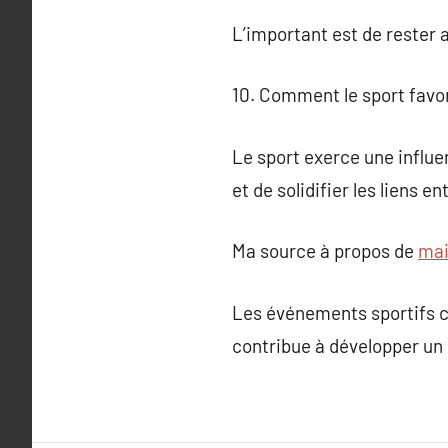
L’important est de rester a
10. Comment le sport favori
Le sport exerce une influ
et de solidifier les liens e
Ma source à propos de
mai
Les événements sportifs c
contribue à développer un