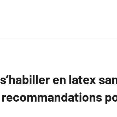
habiller en latex sa
s recommandations po