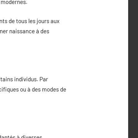
s modernes.
nts de tous les jours aux
nner naissance à des
tains individus. Par
cifiques ou à des modes de
aptés à diverses