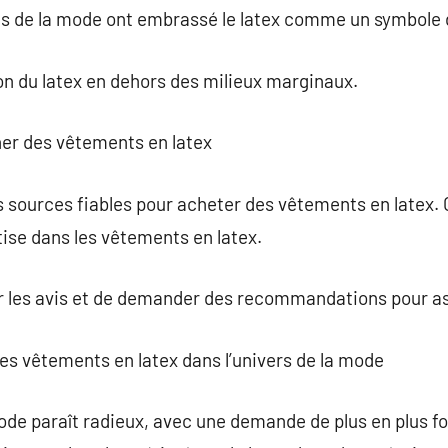
s de la mode ont embrassé le latex comme un symbole de
ion du latex en dehors des milieux marginaux.
her des vêtements en latex
des sources fiables pour acheter des vêtements en latex
ise dans les vêtements en latex.
ter les avis et de demander des recommandations pour ass
des vêtements en latex dans l’univers de la mode
mode paraît radieux, avec une demande de plus en plus f