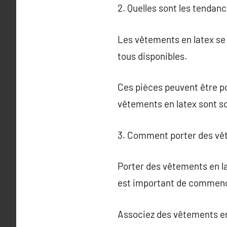
2. Quelles sont les tendan
Les vêtements en latex se d
tous disponibles.
Ces pièces peuvent être p
vêtements en latex sont so
3. Comment porter des vêt
Porter des vêtements en lat
est important de commence
Associez des vêtements en 