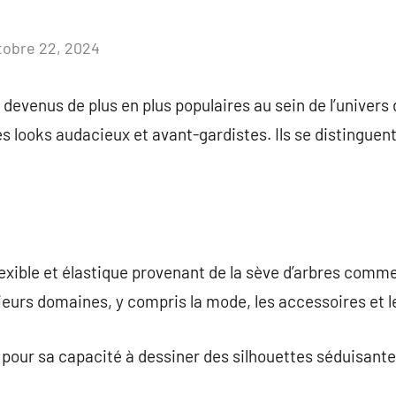
tobre 22, 2024
Aucun
commentaire
devenus de plus en plus populaires au sein de l’univers 
 looks audacieux et avant-gardistes. Ils se distinguent p
lexible et élastique provenant de la sève d’arbres comme
ieurs domaines, y compris la mode, les accessoires et 
é pour sa capacité à dessiner des silhouettes séduisante