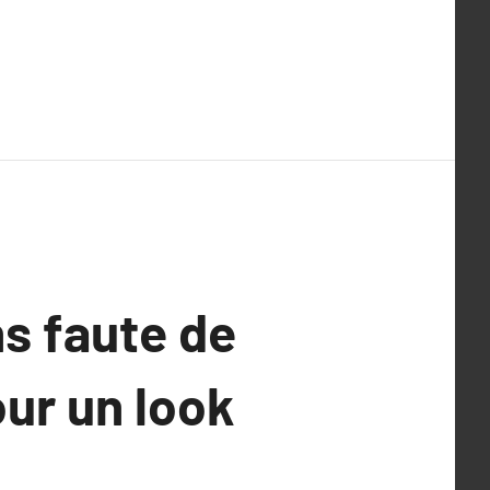
ns faute de
ur un look