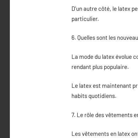
D’un autre côté, le latex 
particulier.
6. Quelles sont les nouvea
La mode du latex évolue co
rendant plus populaire.
Le latex est maintenant p
habits quotidiens.
7. Le rôle des vêtements en
Les vêtements en latex ont