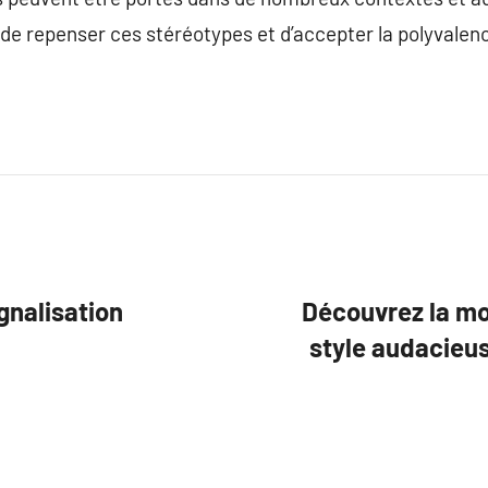
l de repenser ces stéréotypes et d’accepter la polyvalen
gnalisation
Découvrez la mo
style audacieu