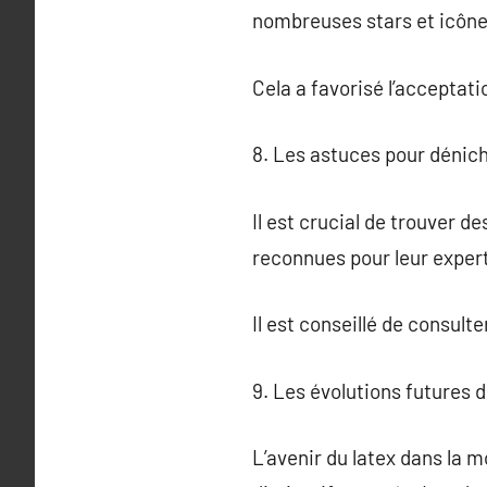
nombreuses stars et icône
Cela a favorisé l’acceptat
8. Les astuces pour dénic
Il est crucial de trouver 
reconnues pour leur expert
Il est conseillé de consul
9. Les évolutions futures 
L’avenir du latex dans la 