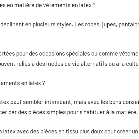
ces en matière de vêtements en latex ?
éclinent en plusieurs styles. Les robes, jupes, pantalon
ortées pour des occasions spéciales ou comme vêtemen
uvent reliés à des modes de vie alternatifs ou à la cult
ements en latex ?
ex peut sembler intimidant, mais avec les bons conseils,
r par des pièces simples pour s’habituer à la matière.
latex avec des pièces en tissu plus doux pour créer un