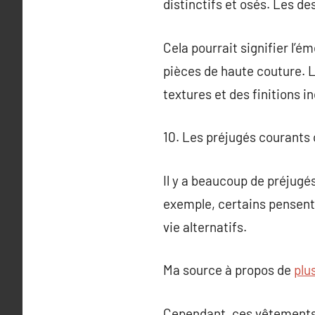
distinctifs et osés. Les d
Cela pourrait signifier l’é
pièces de haute couture. 
textures et des finitions in
10. Les préjugés courants 
Il y a beaucoup de préjugé
exemple, certains pensent
vie alternatifs.
Ma source à propos de
plus
Cependant, ces vêtements 