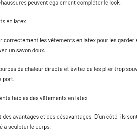
haussures peuvent également compléter le look.
ts en latex
ir correctement les vêtements en latex pour les garder en
avec un savon doux.
urces de chaleur directe et évitez de les plier trop souve
e port.
points faibles des vêtements en latex
 des avantages et des désavantages. D’un côté, ils sont
é à sculpter le corps.