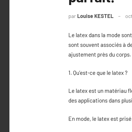
par
Louise KESTEL
oc
Le latex dans la mode sont 
sont souvent associés à des
ajustement près du corps.
1. Qu’est-ce que le latex ?
Le latex est un matériau f
des applications dans plus
En mode, le latex est pris