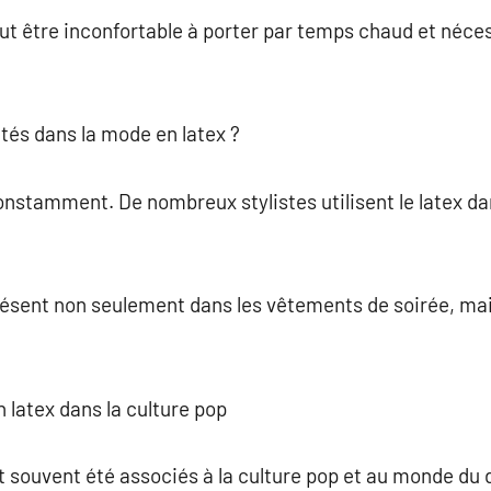
peut être inconfortable à porter par temps chaud et néce
utés dans la mode en latex ?
nstamment. De nombreux stylistes utilisent le latex dan
résent non seulement dans les vêtements de soirée, ma
 latex dans la culture pop
 souvent été associés à la culture pop et au monde du 