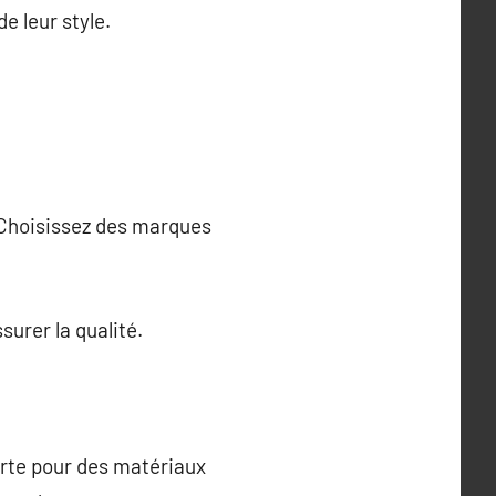
 leur style.
. Choisissez des marques
urer la qualité.
orte pour des matériaux