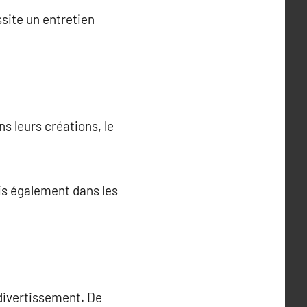
ssite un entretien
s leurs créations, le
is également dans les
divertissement. De