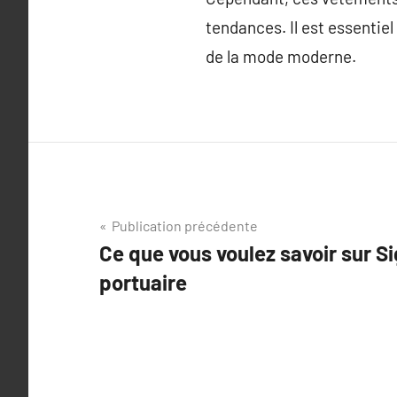
tendances. Il est essentie
de la mode moderne.
Navigation
Publication précédente
Ce que vous voulez savoir sur Si
de
portuaire
l’article