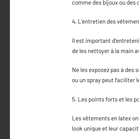
comme des bijoux ou des c
4. L’entretien des vêtemen
Il est important d’entreten
de les nettoyer à la main 
Ne les exposez pas à des so
ou un spray peut faciliter l
5. Les points forts et les 
Les vêtements en latex ont
look unique et leur capacit