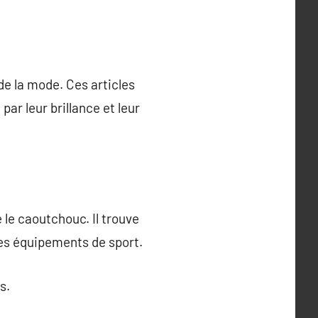
de la mode. Ces articles
ar leur brillance et leur
 le caoutchouc. Il trouve
les équipements de sport.
s.