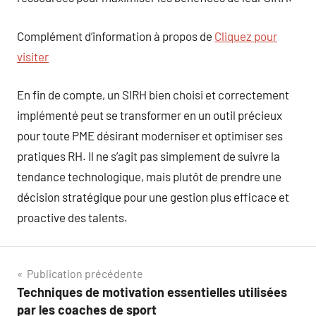
Complément d’information à propos de
Cliquez pour
visiter
En fin de compte, un SIRH bien choisi et correctement
implémenté peut se transformer en un outil précieux
pour toute PME désirant moderniser et optimiser ses
pratiques RH. Il ne s’agit pas simplement de suivre la
tendance technologique, mais plutôt de prendre une
décision stratégique pour une gestion plus efficace et
proactive des talents.
Navigation
Publication précédente
Techniques de motivation essentielles utilisées
de
par les coaches de sport