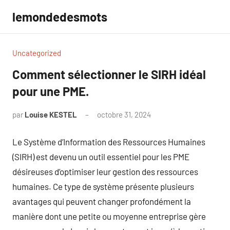
Aller
lemondedesmots
au
contenu
Uncategorized
Comment sélectionner le SIRH idéal
pour une PME.
par
Louise KESTEL
octobre 31, 2024
Aucun
commentaire
Le Système d’Information des Ressources Humaines
(SIRH) est devenu un outil essentiel pour les PME
désireuses d’optimiser leur gestion des ressources
humaines. Ce type de système présente plusieurs
avantages qui peuvent changer profondément la
manière dont une petite ou moyenne entreprise gère