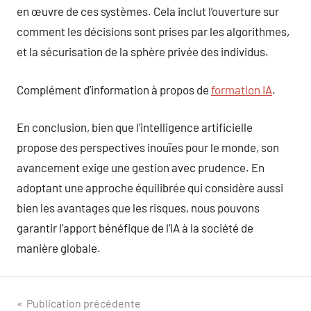
en œuvre de ces systèmes. Cela inclut l’ouverture sur
comment les décisions sont prises par les algorithmes,
et la sécurisation de la sphère privée des individus.
Complément d’information à propos de
formation IA
.
En conclusion, bien que l’intelligence artificielle
propose des perspectives inouïes pour le monde, son
avancement exige une gestion avec prudence. En
adoptant une approche équilibrée qui considère aussi
bien les avantages que les risques, nous pouvons
garantir l’apport bénéfique de l’IA à la société de
manière globale.
Navigation
Publication précédente