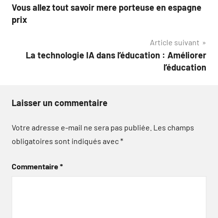
Vous allez tout savoir mere porteuse en espagne
de
prix
l’article
Article suivant
La technologie IA dans l’éducation : Améliorer
l’éducation
Laisser un commentaire
Votre adresse e-mail ne sera pas publiée.
Les champs
obligatoires sont indiqués avec
*
Commentaire
*