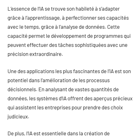
L’essence de l’IA se trouve son habileté à s’adapter
grâce à l’apprentissage, à perfectionner ses capacités
avec le temps, grâce à l’analyse de données. Cette
capacité permet le développement de programmes qui
peuvent effectuer des tâches sophistiquées avec une
précision extraordinaire.
Une des applications les plus fascinantes de l’IA est son
potentiel dans l’amélioration de les processus
décisionnels. En analysant de vastes quantités de
données, les systèmes d’IA offrent des aperçus précieux
qui assistent les entreprises pour prendre des choix
judicieux.
De plus, l’IA est essentielle dans la création de