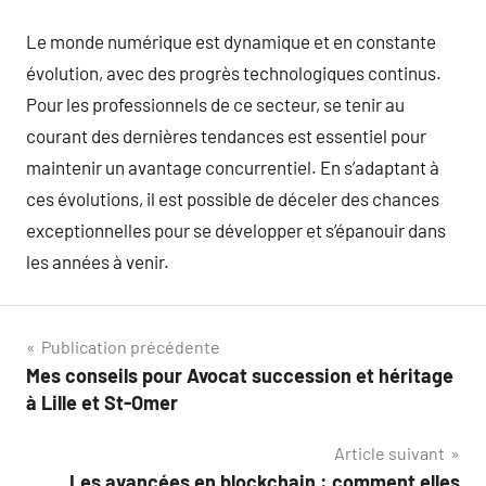
Le monde numérique est dynamique et en constante
évolution, avec des progrès technologiques continus.
Pour les professionnels de ce secteur, se tenir au
courant des dernières tendances est essentiel pour
maintenir un avantage concurrentiel. En s’adaptant à
ces évolutions, il est possible de déceler des chances
exceptionnelles pour se développer et s’épanouir dans
les années à venir.
Navigation
Publication précédente
Mes conseils pour Avocat succession et héritage
de
à Lille et St-Omer
l’article
Article suivant
Les avancées en blockchain : comment elles