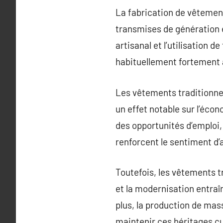
La fabrication de vêtement
transmises de génération e
artisanal et l’utilisation 
habituellement fortement 
Les vêtements traditionnel
un effet notable sur l’éco
des opportunités d’emploi,
renforcent le sentiment d
Toutefois, les vêtements t
et la modernisation entraî
plus, la production de mas
maintenir ces héritages cul