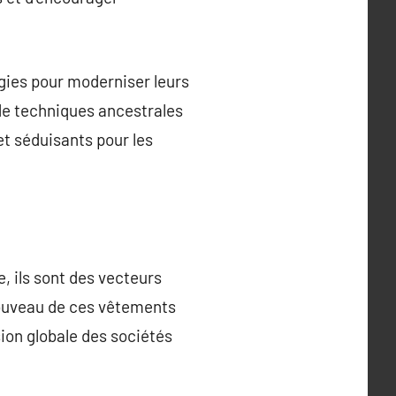
gies pour moderniser leurs
n de techniques ancestrales
t séduisants pour les
 ils sont des vecteurs
renouveau de ces vêtements
sion globale des sociétés