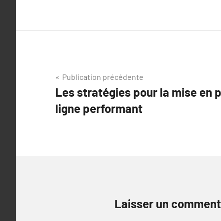
Navigation
Publication précédente
Les stratégies pour la mise en p
de
ligne performant
l’article
Laisser un comment