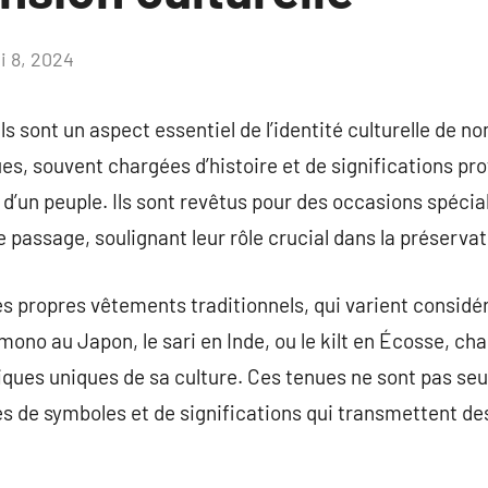
i 8, 2024
Aucun
commentaire
s sont un aspect essentiel de l’identité culturelle de 
es, souvent chargées d’histoire et de significations pro
 d’un peuple. Ils sont revêtus pour des occasions spécia
de passage, soulignant leur rôle crucial dans la préserva
s propres vêtements traditionnels, qui varient considé
imono au Japon, le sari en Inde, ou le kilt en Écosse, c
iques uniques de sa culture. Ces tenues ne sont pas se
es de symboles et de significations qui transmettent d