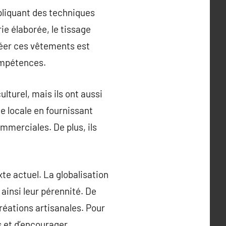
pliquant des techniques
e élaborée, le tissage
créer ces vêtements est
ompétences.
lturel, mais ils ont aussi
e locale en fournissant
mmerciales. De plus, ils
te actuel. La globalisation
ainsi leur pérennité. De
réations artisanales. Pour
ls et d’encourager