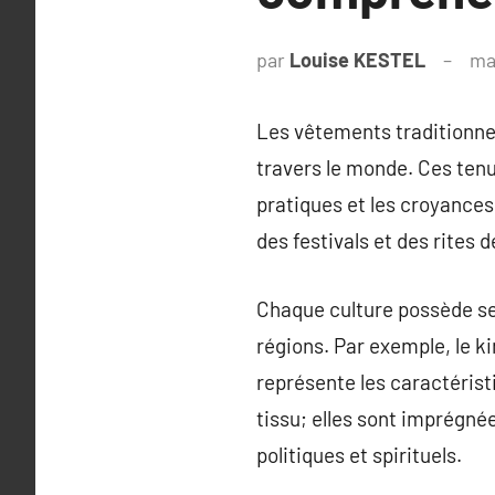
par
Louise KESTEL
ma
Les vêtements traditionnel
travers le monde. Ces tenu
pratiques et les croyances
des festivals et des rites 
Chaque culture possède se
régions. Par exemple, le k
représente les caractérist
tissu; elles sont imprégné
politiques et spirituels.