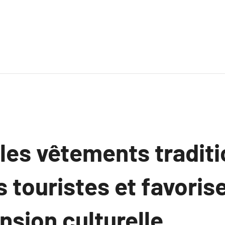
es vêtements traditi
s touristes et favorise
sion culturelle