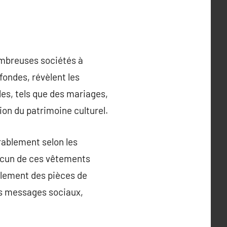
nombreuses sociétés à
fondes, révèlent les
les, tels que des mariages,
tion du patrimoine culturel.
rablement selon les
hacun de ces vêtements
ulement des pièces de
es messages sociaux,