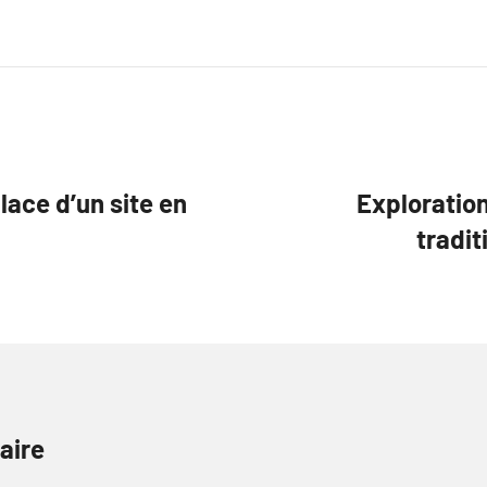
lace d’un site en
Exploratio
tradit
aire