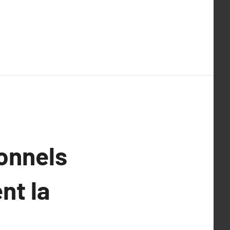
onnels
nt la