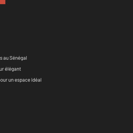
as au Sénégal
eur élégant
our un espace idéal