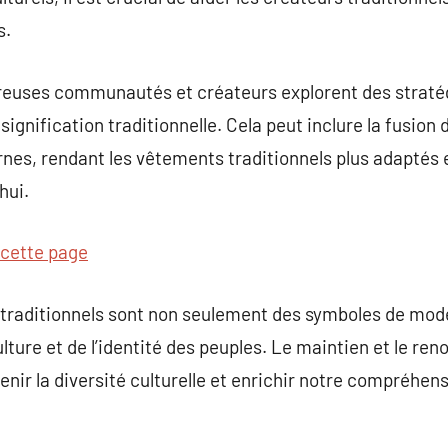
s.
reuses communautés et créateurs explorent des straté
signification traditionnelle. Cela peut inclure la fusio
es, rendant les vêtements traditionnels plus adaptés e
hui.
 cette page
traditionnels sont non seulement des symboles de mode,
 culture et de l’identité des peuples. Le maintien et le 
enir la diversité culturelle et enrichir notre compréhen