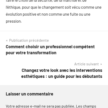
faire le choix de la sécurité, de la maîtrise et de
l’éthique, pour que le changement soit vécu comme une
évolution positive et non comme une fuite ou une
pression.
Navigation
Publication précédente
Comment choisir un professionnel compétent
de
pour votre transformation
l’article
Article suivant
Changez votre look avec les interventions
esthétiques : un guide pour les débutants
Laisser un commentaire
Votre adresse e-mail ne sera pas publiée.
Les champs