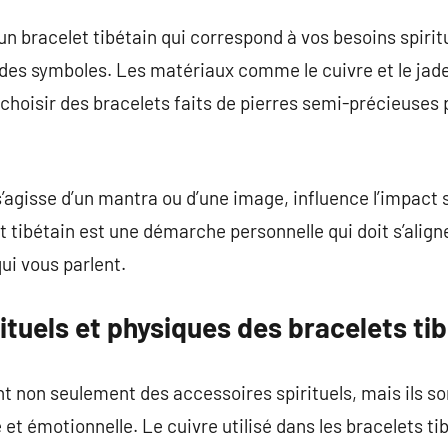
 un bracelet tibétain qui correspond à vos besoins spiri
des symboles. Les matériaux comme le cuivre et le jade 
choisir des bracelets faits de pierres semi-précieuses 
s’agisse d’un mantra ou d’une image, influence l’impact s
t tibétain est une démarche personnelle qui doit s’align
qui vous parlent.
rituels et physiques des bracelets ti
t non seulement des accessoires spirituels, mais ils son
 et émotionnelle. Le cuivre utilisé dans les bracelets t