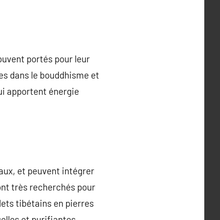
ouvent portés pour leur
cles dans le bouddhisme et
ui apportent énergie
aux, et peuvent intégrer
ont très recherchés pour
lets tibétains en pierres
elles et purifiantes.