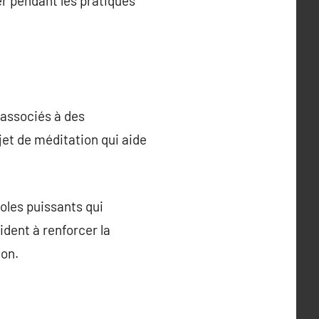
er pendant les pratiques
 associés à des
jet de méditation qui aide
oles puissants qui
ident à renforcer la
ion.