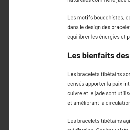
Les motifs bouddhistes, c
dans le design des bracele
équilibrer les énergies et 
Les bienfaits des
Les bracelets tibétains son
censés apporter la paix in
cuivre et le jade sont util
et améliorant la circulatio
Les bracelets tibétains ag