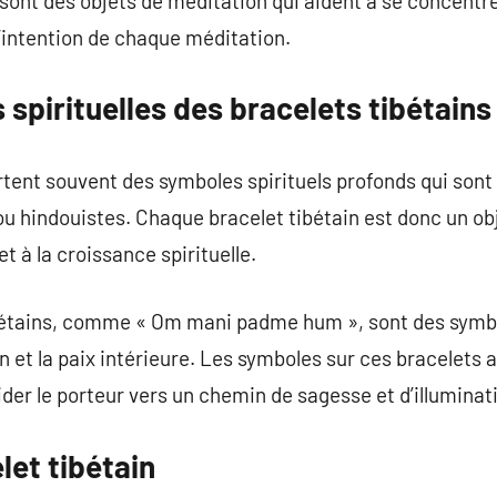
sont des objets de méditation qui aident à se concentr
 l’intention de chaque méditation.
 spirituelles des bracelets tibétains
rtent souvent des symboles spirituels profonds qui sont
u hindouistes. Chaque bracelet tibétain est donc un ob
 et à la croissance spirituelle.
ibétains, comme « Om mani padme hum », sont des symb
n et la paix intérieure. Les symboles sur ces bracelets a
uider le porteur vers un chemin de sagesse et d’illuminat
let tibétain