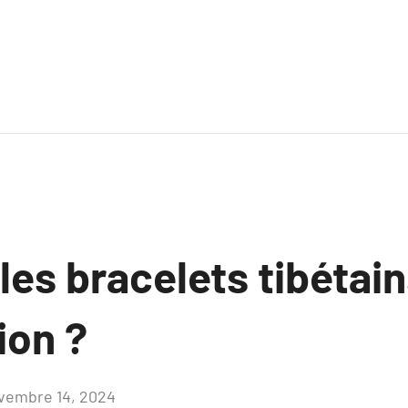
es bracelets tibétain
ion ?
vembre 14, 2024
Aucun