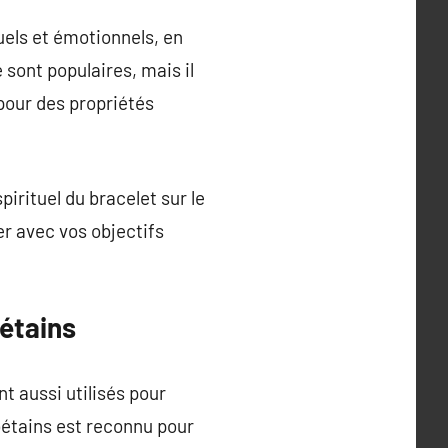
tuels et émotionnels, en
sont populaires, mais il
pour des propriétés
pirituel du bracelet sur le
er avec vos objectifs
bétains
t aussi utilisés pour
ibétains est reconnu pour