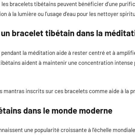
les bracelets tibétains peuvent bénéficier d’une purifi
on à la lumière ou l’usage d’eau pour les nettoyer spirit
un bracelet tibétain dans la méditat
 pendant la méditation aide à rester centré et à amplifi
 tibétains aident à maintenir une concentration intense
s mantras inscrits sur ces bracelets comme aide à la pr
bétains dans le monde moderne
nnaissent une popularité croissante à l’échelle mondiale