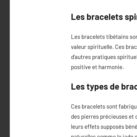
Les bracelets spi
Les bracelets tibétains so
valeur spirituelle. Ces bra
d’autres pratiques spiritu
positive et harmonie.
Les types de brac
Ces bracelets sont fabriqu
des pierres précieuses et
leurs effets supposés bénéf
naturelles comme le jade ou