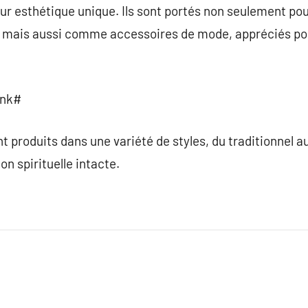
leur esthétique unique. Ils sont portés non seulement pou
n, mais aussi comme accessoires de mode, appréciés pou
ink#
nt produits dans une variété de styles, du traditionnel 
on spirituelle intacte.