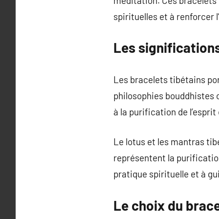
méditation. Ces bracelets 
spirituelles et à renforcer
Les significations
Les bracelets tibétains po
philosophies bouddhistes o
à la purification de l’esprit
Le lotus et les mantras t
représentent la purificatio
pratique spirituelle et à g
Le choix du brace