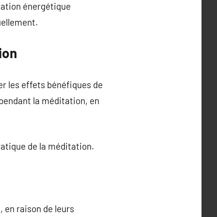
cation énergétique
uellement.
ion
er les effets bénéfiques de
 pendant la méditation, en
atique de la méditation.
, en raison de leurs