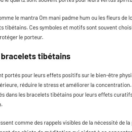
omme le mantra Om mani padme hum ou les fleurs de lot
ts tibétains. Ces symboles et motifs sont souvent chois
protéger le porteur.
 bracelets tibétains
t portés pour leurs effets positifs sur le bien-être physi
térieure, réduire le stress et améliorer la concentrati
isés dans les bracelets tibétains pour leurs effets curati
n.
issent comme des rappels visibles de la nécessité de la 