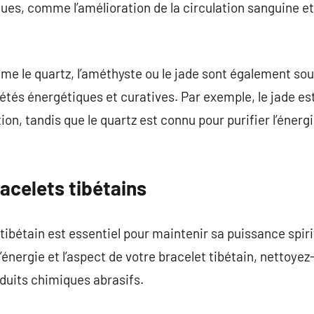
ues, comme l’amélioration de la circulation sanguine et
me le quartz, l’améthyste ou le jade sont également so
étés énergétiques et curatives. Par exemple, le jade est
tion, tandis que le quartz est connu pour purifier l’énerg
racelets tibétains
tibétain est essentiel pour maintenir sa puissance spiri
’énergie et l’aspect de votre bracelet tibétain, nettoye
oduits chimiques abrasifs.