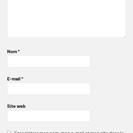
Nom
*
E-mail
*
Site web
Enregistrer mon nom, mon e-mail et mon site dans le