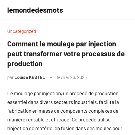
Aller
lemondedesmots
au
contenu
Uncategorized
Comment le moulage par injection
peut transformer votre processus de
production
par
Louise KESTEL
février 26, 2025
Aucun
commentaire
Le moulage par injection, un procédé de production
essentiel dans divers secteurs industriels, facilite la
fabrication en masse de composants complexes de
manière rentable et efficace. Ce procédé utilise
l’injection de matériel en fusion dans des moules pour