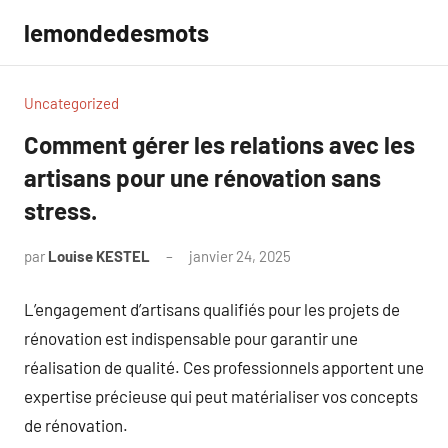
Aller
lemondedesmots
au
contenu
Uncategorized
Comment gérer les relations avec les
artisans pour une rénovation sans
stress.
par
Louise KESTEL
janvier 24, 2025
Aucun
commentaire
L’engagement d’artisans qualifiés pour les projets de
rénovation est indispensable pour garantir une
réalisation de qualité. Ces professionnels apportent une
expertise précieuse qui peut matérialiser vos concepts
de rénovation.