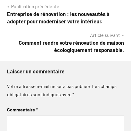
Navigation
Publication précédente
Entreprise de rénovation : les nouveautés à
de
adopter pour moderniser votre intérieur.
l’article
Article suivant
Comment rendre votre rénovation de maison
écologiquement responsable.
Laisser un commentaire
Votre adresse e-mail ne sera pas publiée.
Les champs
obligatoires sont indiqués avec
*
Commentaire
*