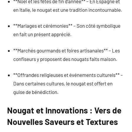
**Noël et les fêtes de fin d’année** – En Espagne et
en Italie, le nougat est une tradition incontournable.
**Mariages et cérémonies** – Son côté symbolique
en fait un présent apprécié.
**Marchés gourmands et foires artisanales** – Les
confiseurs y proposent des nougats faits maison.
**Offrandes religieuses et événements culturels** –
Dans certaines cultures, le nougat est offert en
guise de bénédiction.
Nougat et Innovations : Vers de
Nouvelles Saveurs et Textures