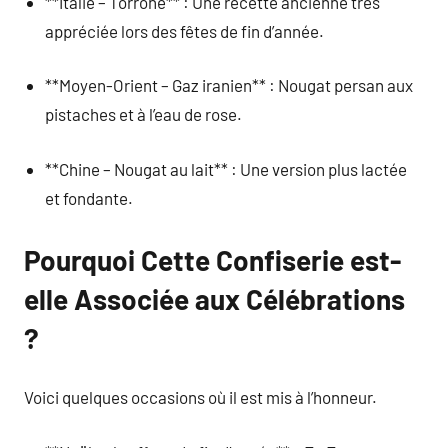
**Italie – Torrone** : Une recette ancienne très
appréciée lors des fêtes de fin d’année.
**Moyen-Orient – Gaz iranien** : Nougat persan aux
pistaches et à l’eau de rose.
**Chine – Nougat au lait** : Une version plus lactée
et fondante.
Pourquoi Cette Confiserie est-
elle Associée aux Célébrations
?
Voici quelques occasions où il est mis à l’honneur.