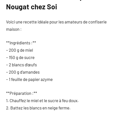
Nougat chez Soi
Voici une recette idéale pour les amateurs de confiserie
maison :
**Ingrédients :**
– 200 g de miel
– 150 g de sucre
– 2 blancs d’œufs
– 200 g d’amandes
– 1 feuille de papier azyme
**Préparation :**
1. Chauffez le miel et le sucre à feu doux.
2. Battez les blancs en neige ferme.