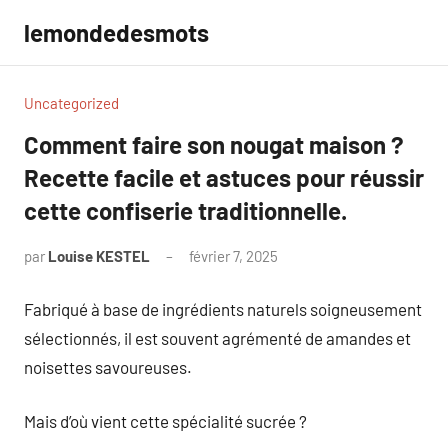
Aller
lemondedesmots
au
contenu
Uncategorized
Comment faire son nougat maison ?
Recette facile et astuces pour réussir
cette confiserie traditionnelle.
par
Louise KESTEL
février 7, 2025
Aucun
commentaire
Fabriqué à base de ingrédients naturels soigneusement
sélectionnés, il est souvent agrémenté de amandes et
noisettes savoureuses.
Mais d’où vient cette spécialité sucrée ?