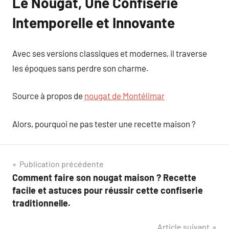
Le Nougat, Une Confiserie
Intemporelle et Innovante
Avec ses versions classiques et modernes, il traverse
les époques sans perdre son charme.
Source à propos de
nougat de Montélimar
Alors, pourquoi ne pas tester une recette maison ?
Navigation
Publication précédente
Comment faire son nougat maison ? Recette
de
facile et astuces pour réussir cette confiserie
l’article
traditionnelle.
Article suivant