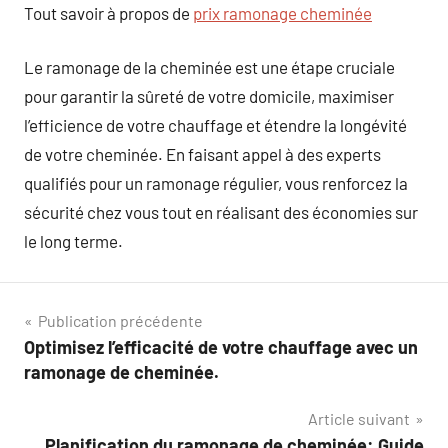
Tout savoir à propos de
prix ramonage cheminée
Le ramonage de la cheminée est une étape cruciale
pour garantir la sûreté de votre domicile, maximiser
l’efficience de votre chauffage et étendre la longévité
de votre cheminée. En faisant appel à des experts
qualifiés pour un ramonage régulier, vous renforcez la
sécurité chez vous tout en réalisant des économies sur
le long terme.
Navigation
Publication précédente
Optimisez l’efficacité de votre chauffage avec un
de
ramonage de cheminée.
l’article
Article suivant
Planification du ramonage de cheminée: Guide