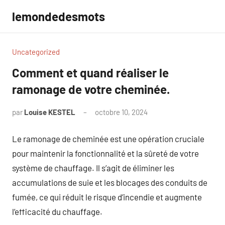
Aller
lemondedesmots
au
contenu
Uncategorized
Comment et quand réaliser le
ramonage de votre cheminée.
par
Louise KESTEL
octobre 10, 2024
Aucun
commentaire
Le ramonage de cheminée est une opération cruciale
pour maintenir la fonctionnalité et la sûreté de votre
système de chauffage. Il s’agit de éliminer les
accumulations de suie et les blocages des conduits de
fumée, ce qui réduit le risque d’incendie et augmente
l’efficacité du chauffage.