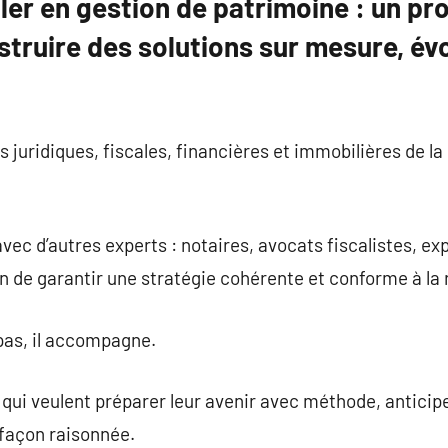
ller en gestion de patrimoine : un pr
struire des solutions sur mesure, évo
 juridiques, fiscales, financières et immobilières de la
n avec d’autres experts : notaires, avocats fiscalistes, 
in de garantir une stratégie cohérente et conforme à la
pas, il accompagne.
x qui veulent préparer leur avenir avec méthode, anticip
e façon raisonnée.