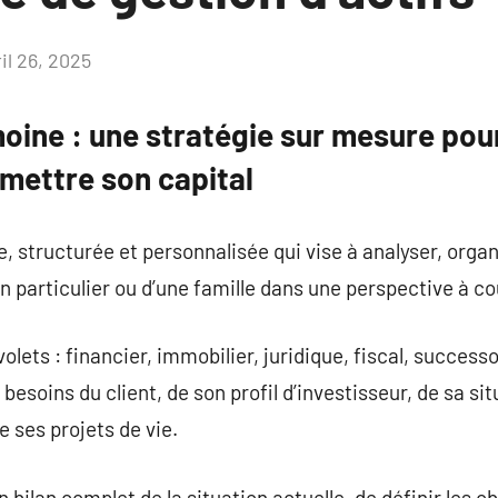
il 26, 2025
Aucun
commentaire
oine : une stratégie sur mesure pour
mettre son capital
, structurée et personnalisée qui vise à analyser, organ
un particulier ou d’une famille dans une perspective à c
lets : financier, immobilier, juridique, fiscal, successo
esoins du client, de son profil d’investisseur, de sa sit
e ses projets de vie.
 bilan complet de la situation actuelle, de définir les ob