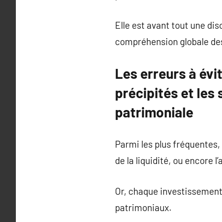
Elle est avant tout une di
compréhension globale des
Les erreurs à évi
précipités et les
patrimoniale
Parmi les plus fréquentes,
de la liquidité, ou encore 
Or, chaque investissement d
patrimoniaux.