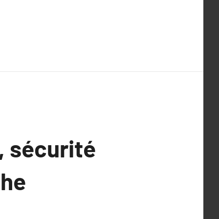
 sécurité
che