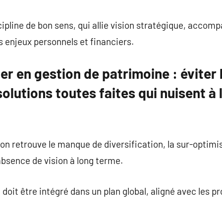
scipline de bon sens, qui allie vision stratégique, acc
 enjeux personnels et financiers.
ter en gestion de patrimoine : éviter 
 solutions toutes faites qui nuisent à
 on retrouve le manque de diversification, la sur-optimi
l’absence de vision à long terme.
oit être intégré dans un plan global, aligné avec les pro