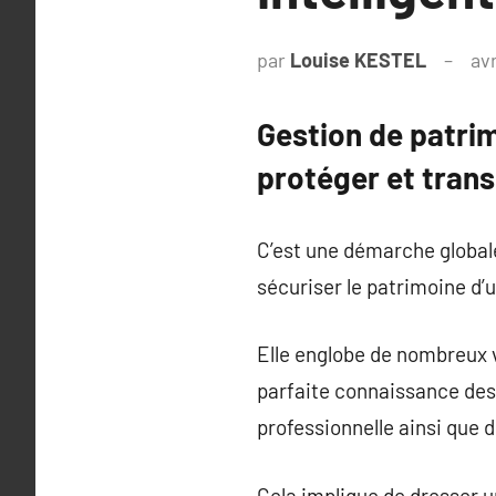
par
Louise KESTEL
avr
Gestion de patrim
protéger et trans
C’est une démarche globale
sécuriser le patrimoine d’
Elle englobe de nombreux vo
parfaite connaissance des b
professionnelle ainsi que d
Cela implique de dresser un