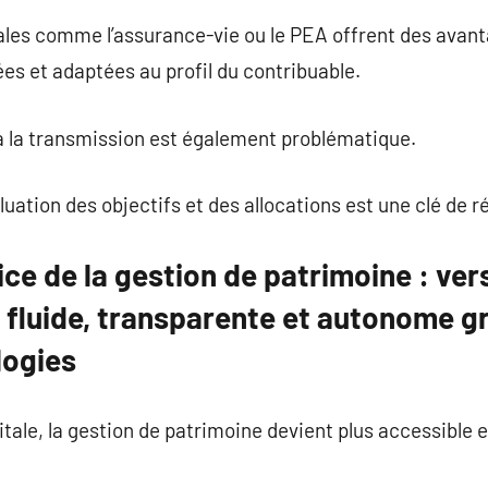
ales comme l’assurance-vie ou le PEA offrent des avan
sées et adaptées au profil du contribuable.
à la transmission est également problématique.
luation des objectifs et des allocations est une clé de r
vice de la gestion de patrimoine : ve
 fluide, transparente et autonome g
logies
itale, la gestion de patrimoine devient plus accessible