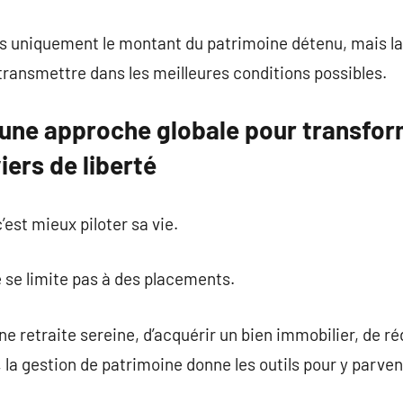
as uniquement le montant du patrimoine détenu, mais la 
e transmettre dans les meilleures conditions possibles.
une approche globale pour transfor
iers de liberté
’est mieux piloter sa vie.
 se limite pas à des placements.
une retraite sereine, d’acquérir un bien immobilier, de ré
 la gestion de patrimoine donne les outils pour y parven