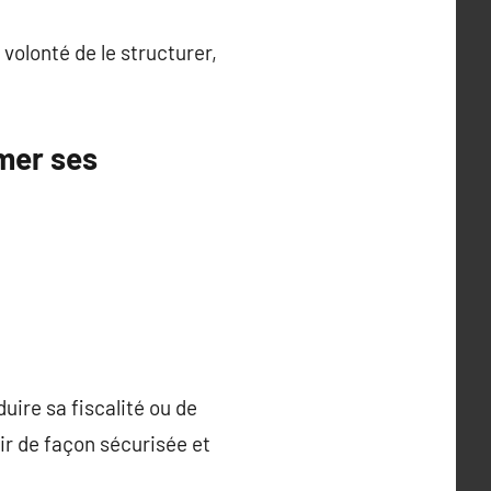
volonté de le structurer,
mer ses
duire sa fiscalité ou de
ir de façon sécurisée et