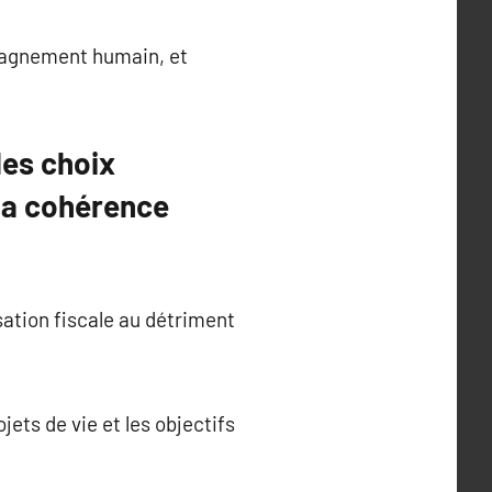
ompagnement humain, et
les choix
 la cohérence
sation fiscale au détriment
jets de vie et les objectifs