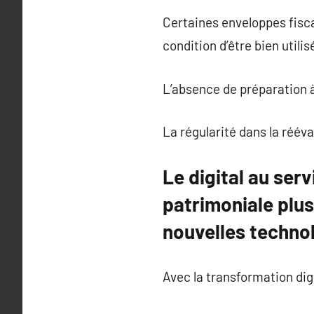
Certaines enveloppes fisc
condition d’être bien utili
L’absence de préparation 
La régularité dans la rééva
Le digital au ser
patrimoniale plus
nouvelles techno
Avec la transformation dig