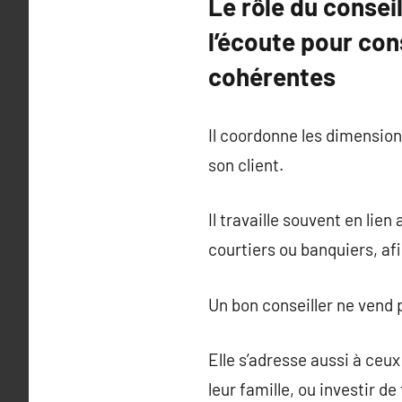
Le rôle du consei
l’écoute pour con
cohérentes
Il coordonne les dimensions
son client.
Il travaille souvent en lie
courtiers ou banquiers, af
Un bon conseiller ne vend 
Elle s’adresse aussi à ceu
leur famille, ou investir d