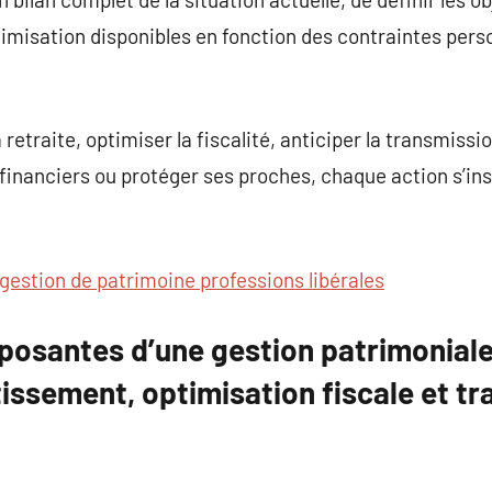
optimisation disponibles en fonction des contraintes per
a retraite, optimiser la fiscalité, anticiper la transmissio
 financiers ou protéger ses proches, chaque action s’ins
gestion de patrimoine professions libérales
osantes d’une gestion patrimoniale 
tissement, optimisation fiscale et t