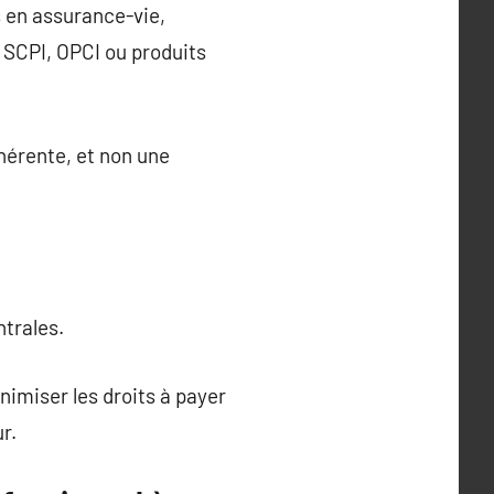
s en assurance-vie,
 SCPI, OPCI ou produits
hérente, et non une
ntrales.
nimiser les droits à payer
r.