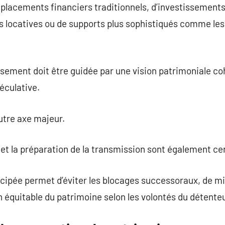
e placements financiers traditionnels, d’investissement
s locatives ou de supports plus sophistiqués comme les
sement doit être guidée par une vision patrimoniale co
éculative.
autre axe majeur.
e et la préparation de la transmission sont également ce
icipée permet d’éviter les blocages successoraux, de mi
n équitable du patrimoine selon les volontés du détenteu