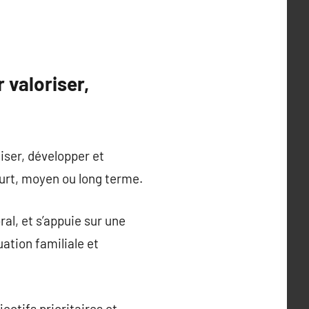
 valoriser,
iser, développer et
ourt, moyen ou long terme.
ral, et s’appuie sur une
uation familiale et
jectifs prioritaires et