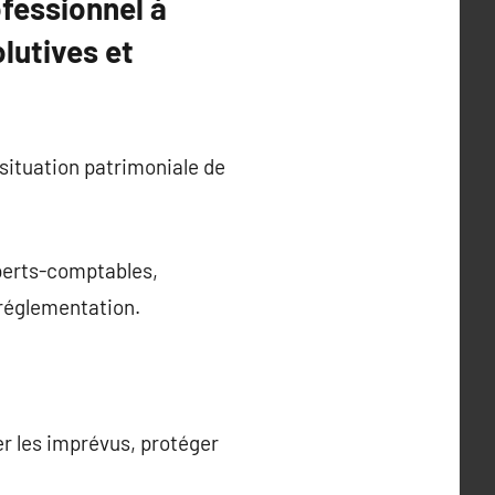
ofessionnel à
lutives et
 situation patrimoniale de
experts-comptables,
 réglementation.
er les imprévus, protéger