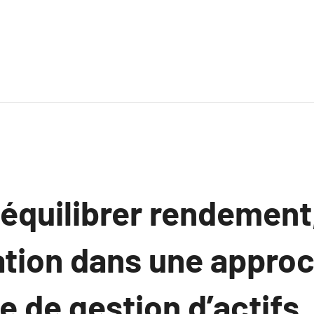
quilibrer rendement,
pation dans une appro
te de gestion d’actifs