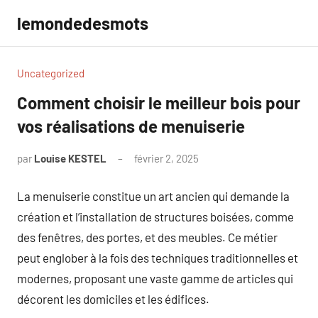
Aller
lemondedesmots
au
contenu
Uncategorized
Comment choisir le meilleur bois pour
vos réalisations de menuiserie
par
Louise KESTEL
février 2, 2025
Aucun
commentaire
La menuiserie constitue un art ancien qui demande la
création et l’installation de structures boisées, comme
des fenêtres, des portes, et des meubles. Ce métier
peut englober à la fois des techniques traditionnelles et
modernes, proposant une vaste gamme de articles qui
décorent les domiciles et les édifices.