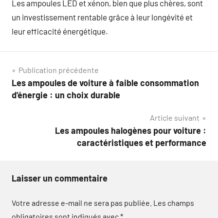
Les ampoules LED et xénon, bien que plus chères, sont
un investissement rentable grâce à leur longévité et
leur efficacité énergétique.
Navigation
Publication précédente
Les ampoules de voiture à faible consommation
de
d’énergie : un choix durable
l’article
Article suivant
Les ampoules halogènes pour voiture :
caractéristiques et performance
Laisser un commentaire
Votre adresse e-mail ne sera pas publiée.
Les champs
obligatoires sont indiqués avec
*