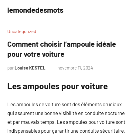
Aller
lemondedesmots
au
contenu
Uncategorized
Comment choisir l’ampoule idéale
pour votre voiture
par
Louise KESTEL
novembre 17, 2024
Aucun
commentaire
Les ampoules pour voiture
Les ampoules de voiture sont des éléments cruciaux
qui assurent une bonne visibilité en conduite nocturne
et par mauvais temps. Les ampoules pour voiture sont
indispensables pour garantir une conduite sécuritaire,