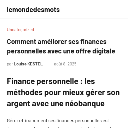
Aller
lemondedesmots
au
contenu
Uncategorized
Comment améliorer ses finances
personnelles avec une offre digitale
par
Louise KESTEL
août 8, 2025
Aucun
commentaire
Finance personnelle : les
méthodes pour mieux gérer son
argent avec une néobanque
Gérer efficacement ses finances personnelles est