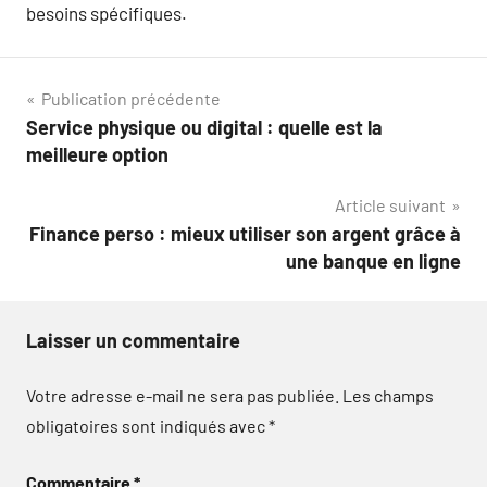
besoins spécifiques.
Navigation
Publication précédente
Service physique ou digital : quelle est la
de
meilleure option
l’article
Article suivant
Finance perso : mieux utiliser son argent grâce à
une banque en ligne
Laisser un commentaire
Votre adresse e-mail ne sera pas publiée.
Les champs
obligatoires sont indiqués avec
*
Commentaire
*