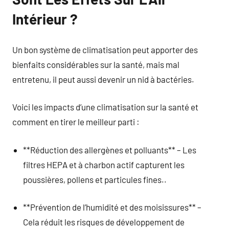
Intérieur ?
Un bon système de climatisation peut apporter des
bienfaits considérables sur la santé, mais mal
entretenu, il peut aussi devenir un nid à bactéries.
Voici les impacts d’une climatisation sur la santé et
comment en tirer le meilleur parti :
**Réduction des allergènes et polluants** – Les
filtres HEPA et à charbon actif capturent les
poussières, pollens et particules fines..
**Prévention de l’humidité et des moisissures** –
Cela réduit les risques de développement de