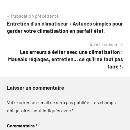
Navigation
Publication précédente
Entretien d’un climatiseur : Astuces simples pour
de
garder votre climatisation en parfait état.
l’article
Article suivant
Les erreurs à éviter avec une climatisation :
Mauvais réglages, entretien… ce qu’il ne faut pas
faire !.
Laisser un commentaire
Votre adresse e-mail ne sera pas publiée.
Les champs
obligatoires sont indiqués avec
*
Commentaire
*