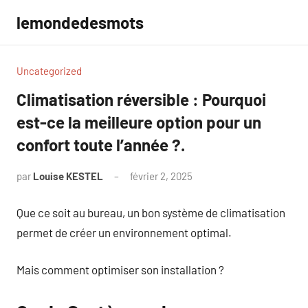
Aller
lemondedesmots
au
contenu
Uncategorized
Climatisation réversible : Pourquoi
est-ce la meilleure option pour un
confort toute l’année ?.
par
Louise KESTEL
février 2, 2025
Aucun
commentaire
Que ce soit au bureau, un bon système de climatisation
permet de créer un environnement optimal.
Mais comment optimiser son installation ?