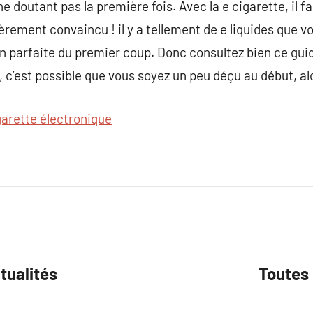
ne doutant pas la première fois. Avec la e cigarette, il f
èrement convaincu ! il y a tellement de e liquides que v
n parfaite du premier coup. Donc consultez bien ce guid
, c’est possible que vous soyez un peu déçu au début, al
garette électronique
ctualités
Toutes 