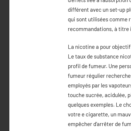
différent avec un set-up p
qui sont utilisées comme r
recommandations, à titre i
La nicotine a pour objecti
Le taux de substance nicot
profil de fumeur. Une pers
fumeur régulier rechercher
employés par les vapoteur
touche sucrée, acidulée, p
quelques exemples. Le choi
votre e cigarette, un mauv
empêcher d’arrêter de fume