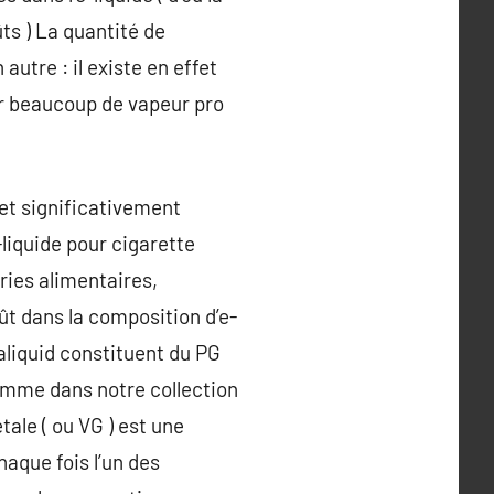
ts ) La quantité de
utre : il existe en effet
oir beaucoup de vapeur pro
 et significativement
-liquide pour cigarette
tries alimentaires,
t dans la composition d’e-
faliquid constituent du PG
omme dans notre collection
tale ( ou VG ) est une
haque fois l’un des