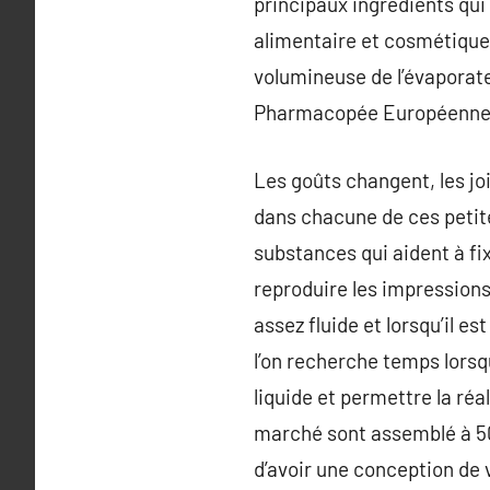
principaux ingrédients qui 
alimentaire et cosmétique.
volumineuse de l’évaporate
Pharmacopée Européenne 
Les goûts changent, les jo
dans chacune de ces petite
substances qui aident à f
reproduire les impressions
assez fluide et lorsqu’il es
l’on recherche temps lorsqu
liquide et permettre la réa
marché sont assemblé à 50%
d’avoir une conception de v