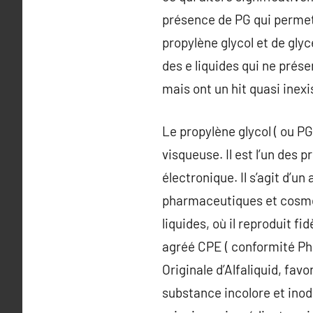
présence de PG qui permet 
propylène glycol et de glyc
des e liquides qui ne prés
mais ont un hit quasi inexi
Le propylène glycol ( ou PG
visqueuse. Il est l’un des 
électronique. Il s’agit d’u
pharmaceutiques et cosméti
liquides, où il reproduit f
agréé CPE ( conformité Ph
Originale d’Alfaliquid, fav
substance incolore et inodo