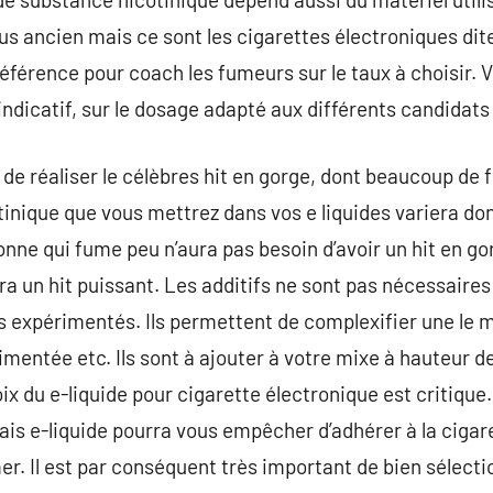
lus ancien mais ce sont les cigarettes électroniques di
éférence pour coach les fumeurs sur le taux à choisir. 
ndicatif, sur le dosage adapté aux différents candidats
f de réaliser le célèbres hit en gorge, dont beaucoup d
inique que vous mettrez dans vos e liquides variera don
onne qui fume peu n’aura pas besoin d’avoir un hit en g
a un hit puissant. Les additifs ne sont pas nécessaires
s expérimentés. Ils permettent de complexifier une le 
imentée etc. Ils sont à ajouter à votre mixe à hauteur
x du e-liquide pour cigarette électronique est critique.
ais e-liquide pourra vous empêcher d’adhérer à la cigar
r. Il est par conséquent très important de bien sélecti