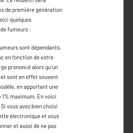
tes de première génération
Voici quelques
 de fumeurs :
e fumeurs sont dépendants.
c en fonction de votre
orge prononcé alors qu’un
 et sont en effet souvent
modèle, en apportant une
 de 1% maximum. En voici
 Si vous avez bien choisi
ette électronique et vous
onner et aussi de ne pas