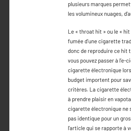
plusieurs marques permette
les volumineux nuages, d’au
Le « throat hit » ou le « h
fumée d’une cigarette trad
donc de reproduire ce hit 
vous pouvez passer à l’e-ci
cigarette électronique lor
budget importent pour savo
critères. La cigarette éle
à prendre plaisir en vapota
cigarette électronique ne s
pas identique pour un gros
l’article qui se rapporte