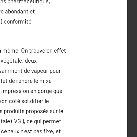
 dans pharmaceutique,
ro abondant et
 ( conformité
la même. On trouve en effet
 végétale, deux
fisamment de vapeur pour
ffet de rendre le mixe
tte impression en gorge que
n côté solidifier le
s produits proposés sur le
ale ( VG ), ce qui permet
e taux n’est pas fixe, et