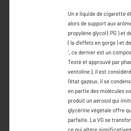
Un e liquide de cigarette 
alors de support aux arôme
propylène glycol ( PG ) et 
( la d’effets en gorge ) et
‘, ce dernier est un compos
Testé et approuvé par pha
ventoline ), il est considé
l’état gazeux, il se conden
en partie des molécules vo
produit un aérosol qui imite
glycérine végétale offre qu
parfaite. La VG se transfo
ce qui altère significativ