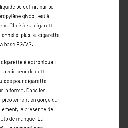
iquide se définit par sa
ropylène glycol, est à
peur. Choisir sa cigarette
ionnelle, plus l’e-cigarette
 sa base PG/VG.
cigarette électronique :
t avoir peur de cette
quides pour cigarette
r la forme. Dans les
ger picotement en gorge qui
alement, la présence de
ffets de manque. La
sé. Le ressenti sera