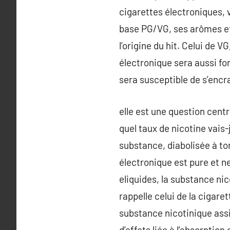
cigarettes électroniques, v
base PG/VG, ses arômes et 
l’origine du hit. Celui de V
électronique sera aussi fon
sera susceptible de s’encr
elle est une question cent
quel taux de nicotine vais
substance, diabolisée à to
électronique est pure et 
eliquides, la substance nic
rappelle celui de la cigar
substance nicotinique assis
d’effets liée à l’absorptio