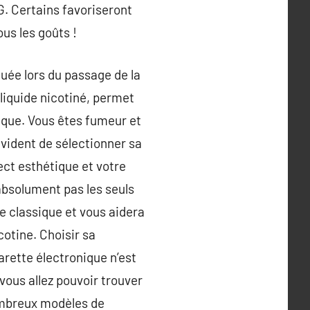
G. Certains favoriseront
ous les goûts !
quée lors du passage de la
liquide nicotiné, permet
ique. Vous êtes fumeur et
évident de sélectionner sa
ect esthétique et votre
absolument pas les seuls
te classique et vous aidera
cotine. Choisir sa
garette électronique n’est
ous allez pouvoir trouver
ombreux modèles de