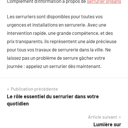
Complément d’information à propos de
serrurier orleans
Les serruriers sont disponibles pour toutes vos
urgences et installations en serrurerie. Avec une
intervention rapide, une grande compétence, et des
prix transparents, ils représentent une aide précieuse
pour tous vos travaux de serrurerie dans la ville. Ne
laissez pas un problème de serrure gâcher votre
journée : appelez un serrurier dès maintenant.
Navigation
Publication précédente
Le rôle essentiel du serrurier dans votre
de
quotidien
l’article
Article suivant
Lumière sur