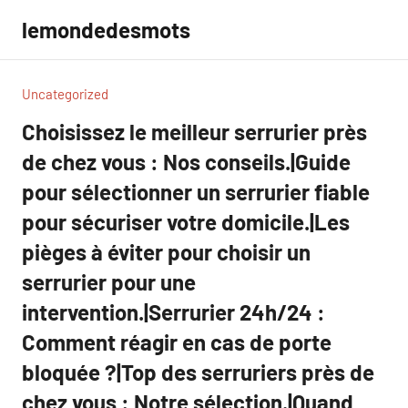
Aller
lemondedesmots
au
contenu
Uncategorized
Choisissez le meilleur serrurier près
de chez vous : Nos conseils.|Guide
pour sélectionner un serrurier fiable
pour sécuriser votre domicile.|Les
pièges à éviter pour choisir un
serrurier pour une
intervention.|Serrurier 24h/24 :
Comment réagir en cas de porte
bloquée ?|Top des serruriers près de
chez vous : Notre sélection.|Quand