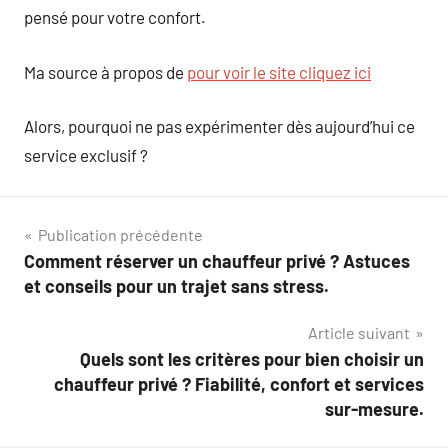
pensé pour votre confort.
Ma source à propos de
pour voir le site cliquez ici
Alors, pourquoi ne pas expérimenter dès aujourd’hui ce
service exclusif ?
Navigation
Publication précédente
Comment réserver un chauffeur privé ? Astuces
de
et conseils pour un trajet sans stress.
l’article
Article suivant
Quels sont les critères pour bien choisir un
chauffeur privé ? Fiabilité, confort et services
sur-mesure.