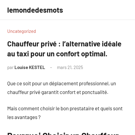
Aller
lemondedesmots
au
contenu
Uncategorized
Chauffeur privé : l’alternative idéale
au taxi pour un confort optimal.
par
Louise KESTEL
mars 21, 2025
Aucun
commentaire
Que ce soit pour un déplacement professionnel, un
chauffeur privé garantit confort et ponctualité.
Mais comment choisir le bon prestataire et quels sont
les avantages ?