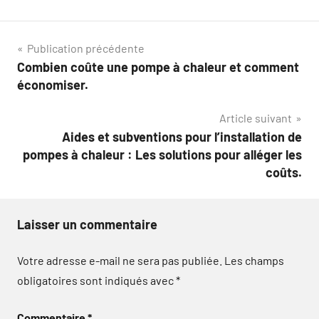
Navigation
Publication précédente
Combien coûte une pompe à chaleur et comment
de
économiser.
l’article
Article suivant
Aides et subventions pour l’installation de
pompes à chaleur : Les solutions pour alléger les
coûts.
Laisser un commentaire
Votre adresse e-mail ne sera pas publiée.
Les champs
obligatoires sont indiqués avec
*
Commentaire
*