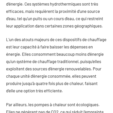
d’énergie. Ces systèmes hydrothermiques sont très
efficaces, mais requièrent la proximité d’une source
d’eau, tel qu’un puits ou un cours d’eau, ce qui restreint
leur application dans certaines zones géographiques.
L’un des atouts majeurs de ces dispositifs de chauffage
est leur capacité à faire baisser les dépenses en
énergie. Elles consomment beaucoup moins d’énergie
qu’un système de chauffage traditionnel, puisqu’elles
exploitent des sources d’énergie renouvelables. Pour
chaque unité d’énergie consommée, elles peuvent
produire jusqu’à quatre fois plus de chaleur, faisant
d’elle une option très efficiente.
Par ailleurs, les pompes à chaleur sont écologiques.
Elles ne génèrent pas de CO2, ce qui réduit l’empreinte