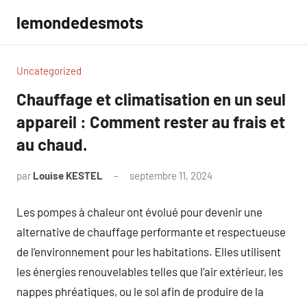
Aller
lemondedesmots
au
contenu
Uncategorized
Chauffage et climatisation en un seul
appareil : Comment rester au frais et
au chaud.
par
Louise KESTEL
septembre 11, 2024
Aucun
commentaire
Les pompes à chaleur ont évolué pour devenir une
alternative de chauffage performante et respectueuse
de l’environnement pour les habitations. Elles utilisent
les énergies renouvelables telles que l’air extérieur, les
nappes phréatiques, ou le sol afin de produire de la