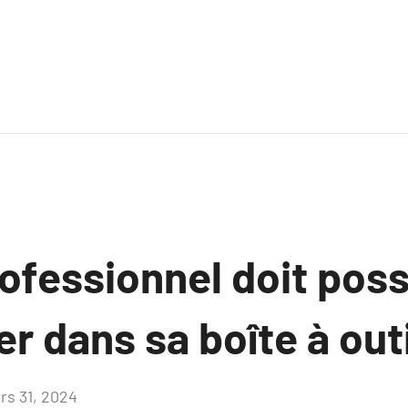
ofessionnel doit pos
er dans sa boîte à out
rs 31, 2024
Aucun