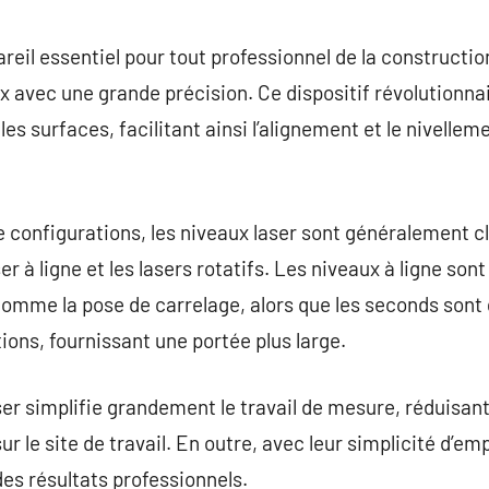
commentaire
areil essentiel pour tout professionnel de la constructi
x avec une grande précision. Ce dispositif révolutionnai
 les surfaces, facilitant ainsi l’alignement et le nivelle
e configurations, les niveaux laser sont généralement c
er à ligne et les lasers rotatifs. Les niveaux à ligne sont
, comme la pose de carrelage, alors que les seconds so
ions, fournissant une portée plus large.
aser simplifie grandement le travail de mesure, réduisan
ur le site de travail. En outre, avec leur simplicité d’em
des résultats professionnels.