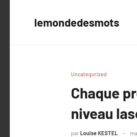
Aller
au
lemondedesmots
contenu
Uncategorized
Chaque pr
niveau las
par
Louise KESTEL
ma