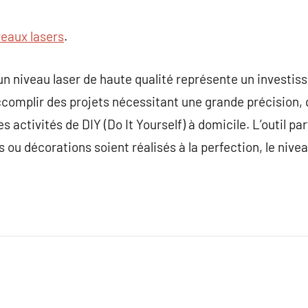
veaux lasers
.
un niveau laser de haute qualité représente un investis
ccomplir des projets nécessitant une grande précision, q
s activités de DIY (Do It Yourself) à domicile. L’outil pa
s ou décorations soient réalisés à la perfection, le nive