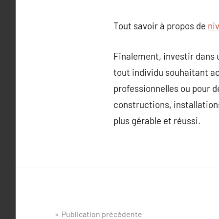
Tout savoir à propos de
ni
Finalement, investir dans 
tout individu souhaitant a
professionnelles ou pour de
constructions, installation
plus gérable et réussi.
Navigation
Publication précédente