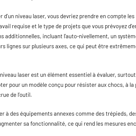
d’un niveau laser, vous devriez prendre en compte les 
ravail requise et le type de projets que vous prévoyez d’
s additionnelles, incluant l’auto-nivellement, un systèm
urs lignes sur plusieurs axes, ce qui peut être extrême
iveau laser est un élément essentiel à évaluer, surtout si
ter pour un modèle conçu pour résister aux chocs, à la p
ue de l’outil.
aser à des équipements annexes comme des trépieds, des
gmenter sa fonctionnalité, ce qui rend les mesures enc