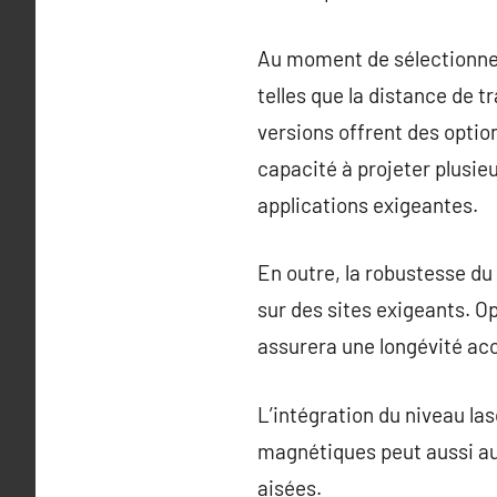
Au moment de sélectionner 
telles que la distance de t
versions offrent des option
capacité à projeter plusie
applications exigeantes.
En outre, la robustesse du n
sur des sites exigeants. Op
assurera une longévité accr
L’intégration du niveau l
magnétiques peut aussi au
aisées.