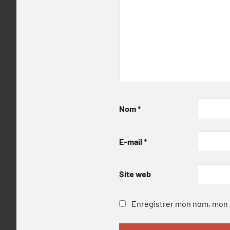
Nom
*
E-mail
*
Site web
Enregistrer mon nom, mon e