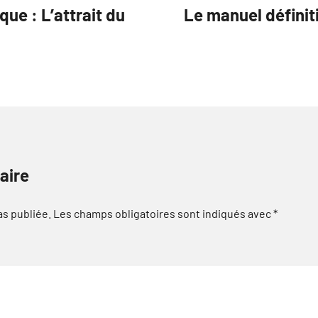
que : L’attrait du
Le manuel définiti
aire
as publiée.
Les champs obligatoires sont indiqués avec
*