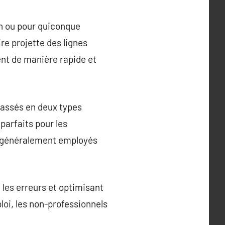
on ou pour quiconque
re projette des lignes
ment de manière rapide et
lassés en deux types
 parfaits pour les
nt généralement employés
t les erreurs et optimisant
ploi, les non-professionnels