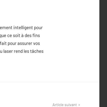
sement intelligent pour
ue ce soit à des fins
rfait pour assurer vos
au laser rend les tâches
Article suivant