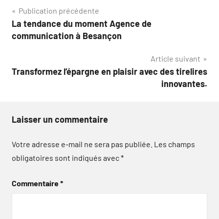
Navigation
Publication précédente
La tendance du moment Agence de
de
communication à Besançon
l’article
Article suivant
Transformez l’épargne en plaisir avec des tirelires
innovantes.
Laisser un commentaire
Votre adresse e-mail ne sera pas publiée.
Les champs
obligatoires sont indiqués avec
*
Commentaire
*