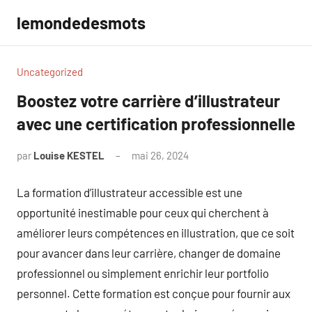
Aller
lemondedesmots
au
contenu
Uncategorized
Boostez votre carrière d’illustrateur
avec une certification professionnelle
par
Louise KESTEL
mai 26, 2024
Aucun
commentaire
La formation d’illustrateur accessible est une
opportunité inestimable pour ceux qui cherchent à
améliorer leurs compétences en illustration, que ce soit
pour avancer dans leur carrière, changer de domaine
professionnel ou simplement enrichir leur portfolio
personnel. Cette formation est conçue pour fournir aux