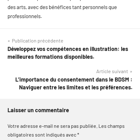
des arts, avec des bénéfices tant personnels que
professionnels.
Navigation
Publication précédente
Développez vos compétences en illustration: les
de
meilleures formations disponibles.
l’article
Article suivant
L’importance du consentement dans le BDSM :
Naviguer entre les limites et les préférences.
Laisser un commentaire
Votre adresse e-mail ne sera pas publiée.
Les champs
obligatoires sont indiqués avec
*