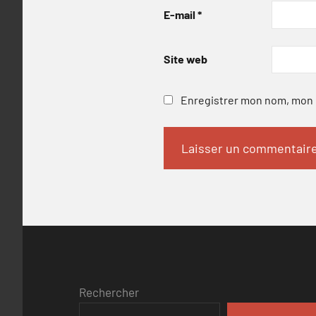
E-mail
*
Site web
Enregistrer mon nom, mon e
Rechercher