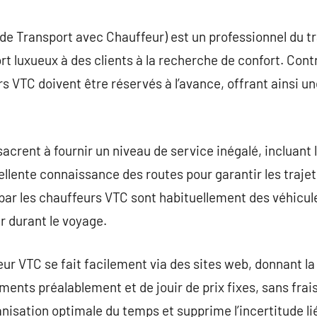
commentaire
de Transport avec Chauffeur) est un professionnel du t
rt luxueux à des clients à la recherche de confort. Con
rs VTC doivent être réservés à l’avance, offrant ainsi un
crent à fournir un niveau de service inégalé, incluant l
ellente connaissance des routes pour garantir les trajet
és par les chauffeurs VTC sont habituellement des véhic
r durant le voyage.
 VTC se fait facilement via des sites web, donnant la 
ents préalablement et de jouir de prix fixes, sans frais
isation optimale du temps et supprime l’incertitude li