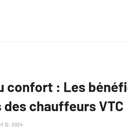
u confort : Les bénéf
des chauffeurs VTC
il 12, 2024
Aucun