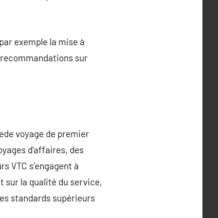
par exemple la mise à
es recommandations sur
cede voyage de premier
voyages d’affaires, des
eurs VTC s’engagent à
 sur la qualité du service,
 des standards supérieurs