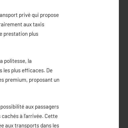
ransport privé qui propose
trairement aux taxis
e prestation plus
a politesse, la
s les plus efficaces. De
ules premium, proposant un
possibilité aux passagers
 cachés à l’arrivée. Cette
ée aux transports dans les