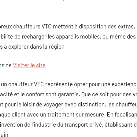
reux chauffeurs VTC mettent à disposition des extras, 
sibilité de recharger les appareils mobiles, ou même d
 à explorer dans la région.
pos de
Visiter le site
 un chauffeur VTC représente opter pour une expérien
icacité et le confort sont garantis. Que ce soit pour des 
 pour le loisir de voyager avec distinction, les chauff
aque client avec un traitement sur mesure. En focalisant
réinvention de l’industrie du transport privé, établissant
ain.