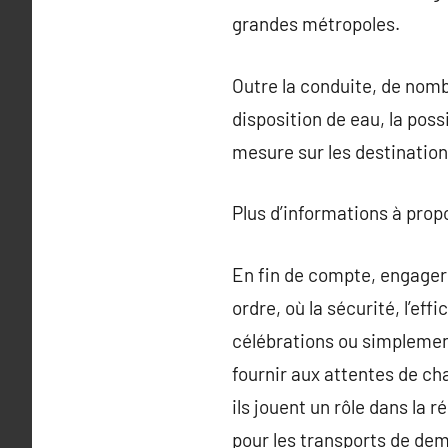
grandes métropoles.
Outre la conduite, de nomb
disposition de eau, la pos
mesure sur les destinations
Plus d’informations à pro
En fin de compte, engager
ordre, où la sécurité, l’eff
célébrations ou simplement
fournir aux attentes de ch
ils jouent un rôle dans la 
pour les transports de dem