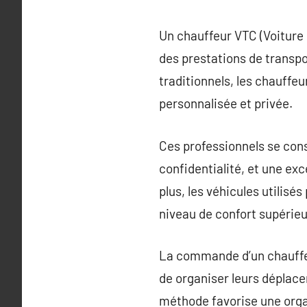
Un chauffeur VTC (Voiture 
des prestations de transpo
traditionnels, les chauffeu
personnalisée et privée.
Ces professionnels se consa
confidentialité, et une exc
plus, les véhicules utilis
niveau de confort supérieu
La commande d’un chauffeur
de organiser leurs déplacem
méthode favorise une organ