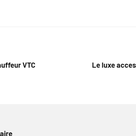
auffeur VTC
Le luxe acces
aire