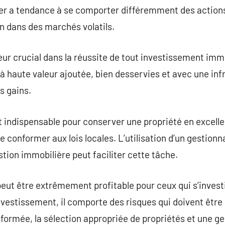
ier a tendance à se comporter différemment des actions
on dans des marchés volatils.
eur crucial dans la réussite de tout investissement immo
à haute valeur ajoutée, bien desservies et avec une inf
s gains.
t indispensable pour conserver une propriété en excelle
e conformer aux lois locales. L’utilisation d’un gestion
stion immobilière peut faciliter cette tâche.
 peut être extrêmement profitable pour ceux qui s’invest
estissement, il comporte des risques qui doivent être
formée, la sélection appropriée de propriétés et une g