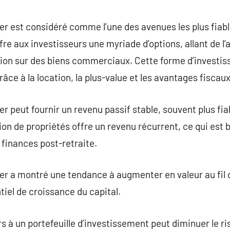
commentaire
r est considéré comme l’une des avenues les plus fiabl
ffre aux investisseurs une myriade d’options, allant de l’
lation sur des biens commerciaux. Cette forme d’invest
râce à la location, la plus-value et les avantages fiscaux
r peut fournir un revenu passif stable, souvent plus fia
ion de propriétés offre un revenu récurrent, ce qui es
 finances post-retraite.
er a montré une tendance à augmenter en valeur au fil 
tiel de croissance du capital.
s à un portefeuille d’investissement peut diminuer le ri