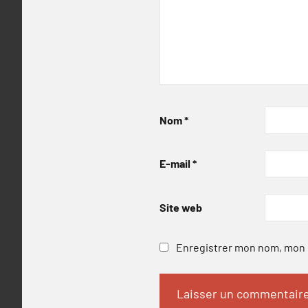
Nom
*
E-mail
*
Site web
Enregistrer mon nom, mon e