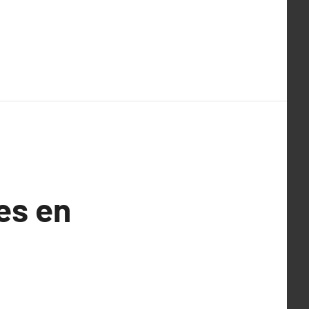
es en