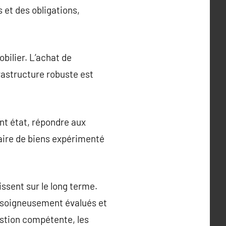
 et des obligations,
bilier. L’achat de
rastructure robuste est
nt état, répondre aux
naire de biens expérimenté
issent sur le long terme.
 soigneusement évalués et
estion compétente, les