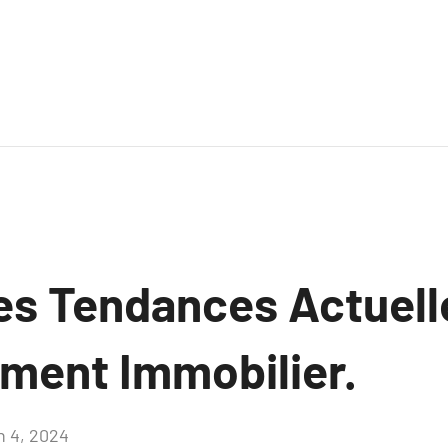
es Tendances Actuell
ement Immobilier.
n 4, 2024
Aucun