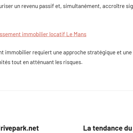
riser un revenu passif et, simultanément, accroître sig
issement immobilier locatif Le Mans
 immobilier requiert une approche stratégique et une g
ités tout en atténuant les risques.
rivepark.net
La tendance du 