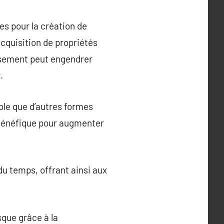
es pour la création de
acquisition de propriétés
issement peut engendrer
.
ble que d’autres formes
t bénéfique pour augmenter
du temps, offrant ainsi aux
sque grâce à la