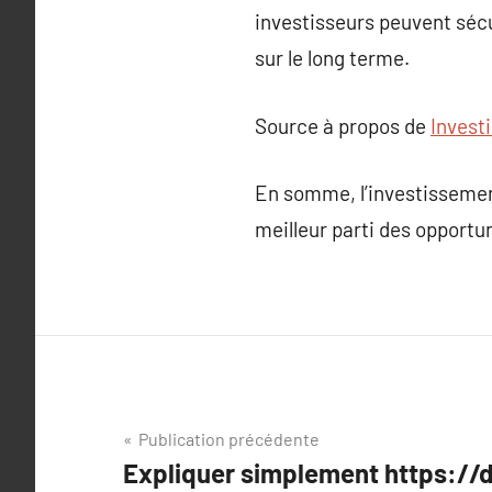
investisseurs peuvent sécu
sur le long terme.
Source à propos de
Invest
En somme, l’investissement
meilleur parti des opportun
Navigation
Publication précédente
Expliquer simplement https://d
de