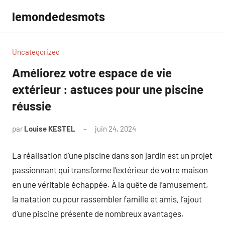
Aller
lemondedesmots
au
contenu
Uncategorized
Améliorez votre espace de vie
extérieur : astuces pour une piscine
réussie
par
Louise KESTEL
juin 24, 2024
Aucun
commentaire
La réalisation d’une piscine dans son jardin est un projet
passionnant qui transforme l’extérieur de votre maison
en une véritable échappée. À la quête de l’amusement,
la natation ou pour rassembler famille et amis, l’ajout
d’une piscine présente de nombreux avantages.