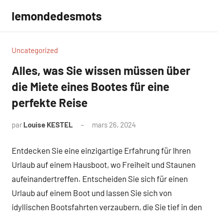
Aller
lemondedesmots
au
contenu
Uncategorized
Alles, was Sie wissen müssen über
die Miete eines Bootes für eine
perfekte Reise
par
Louise KESTEL
mars 26, 2024
Aucun
commentaire
Entdecken Sie eine einzigartige Erfahrung für Ihren
Urlaub auf einem Hausboot, wo Freiheit und Staunen
aufeinandertreffen. Entscheiden Sie sich für einen
Urlaub auf einem Boot und lassen Sie sich von
idyllischen Bootsfahrten verzaubern, die Sie tief in den