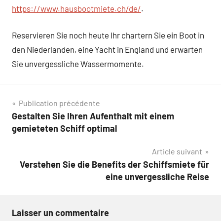
https://www.hausbootmiete.ch/de/
.
Reservieren Sie noch heute Ihr chartern Sie ein Boot in
den Niederlanden, eine Yacht in England und erwarten
Sie unvergessliche Wassermomente.
Navigation
Publication précédente
Gestalten Sie Ihren Aufenthalt mit einem
de
gemieteten Schiff optimal
l’article
Article suivant
Verstehen Sie die Benefits der Schiffsmiete für
eine unvergessliche Reise
Laisser un commentaire