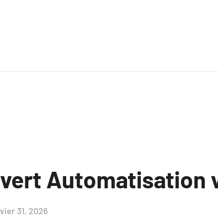
uvert Automatisation
vier 31, 2026
Aucun