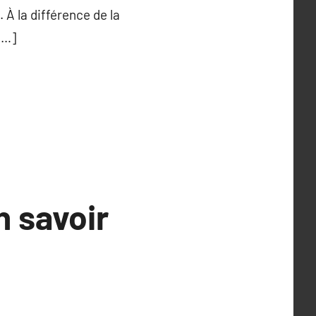
À la différence de la
[…]
n savoir