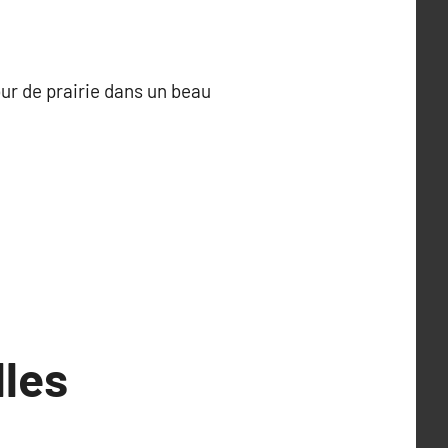
r de prairie dans un beau
lles