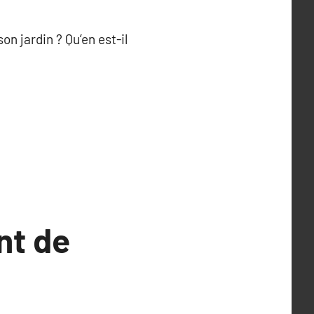
n jardin ? Qu’en est-il
nt de