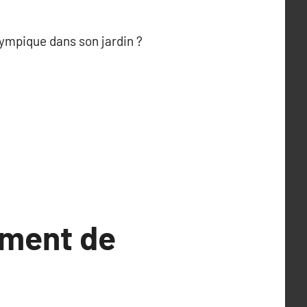
olympique dans son jardin ?
ement de