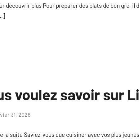
ur découvrir plus Pour préparer des plats de bon gré, il 
…]
s voulez savoir sur Li
vier 31, 2026
Aucun
commentaire
e la suite Saviez-vous que cuisiner avec vos plus jeunes