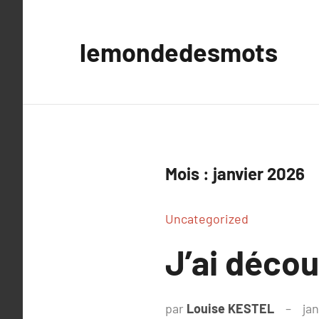
Aller
au
lemondedesmots
contenu
Mois :
janvier 2026
Uncategorized
J’ai déco
par
Louise KESTEL
jan