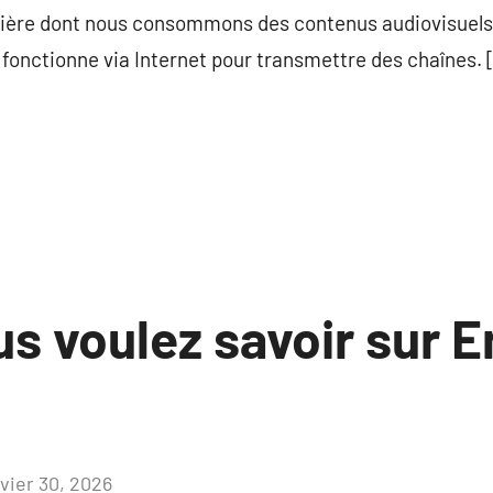
nière dont nous consommons des contenus audiovisuels. 
V fonctionne via Internet pour transmettre des chaînes. 
s voulez savoir sur E
nvier 30, 2026
Aucun