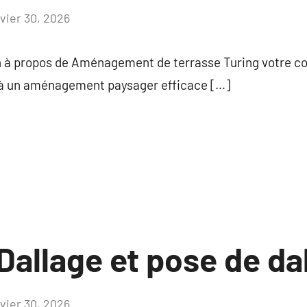
nvier 30, 2026
Aucun
commentaire
à propos de Aménagement de terrasse Turing votre cou
 à un aménagement paysager efficace […]
allage et pose de da
nvier 30, 2026
Aucun