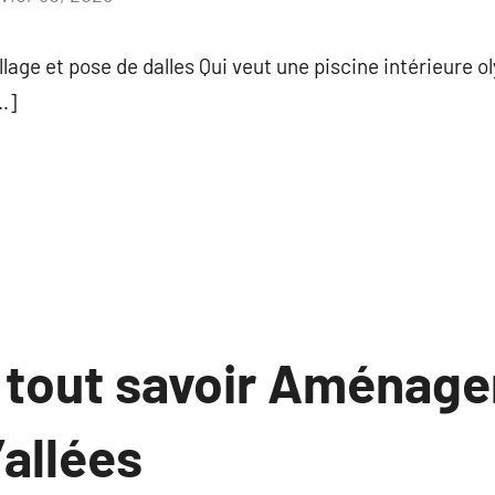
commentaire
llage et pose de dalles Qui veut une piscine intérieure 
…]
z tout savoir Aménag
’allées