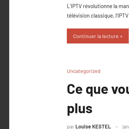
L’IPTV révolutionne la ma
télévision classique, l’IPT
Continuer la lecture
Uncategorized
Ce que vou
plus
par
Louise KESTEL
ja