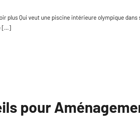
commentaire
r plus Qui veut une piscine intérieure olympique dans so
e […]
ils pour Aménageme