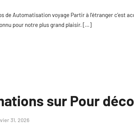
commentaire
os de Automatisation voyage Partir à l’étranger c’est a
connu pour notre plus grand plaisir. […]
ations sur Pour déco
vier 31, 2026
Aucun
commentaire