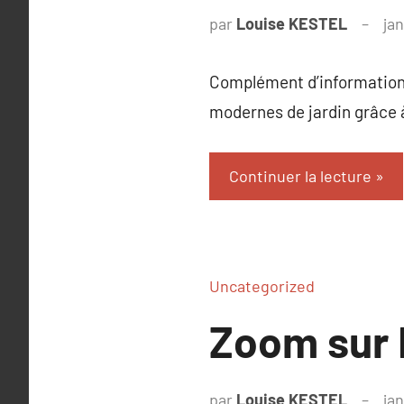
par
Louise KESTEL
ja
Complément d’information 
modernes de jardin grâce
Continuer la lecture
Uncategorized
Zoom sur D
par
Louise KESTEL
ja