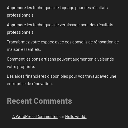
Apprendre les techniques de laquage pour des résultats
professionnels
Apprendre les techniques de vernissage pour des résultats
professionnels
Transformez votre espace avec ces conseils de rénovation de
maison essentiels.
Comment les bons artisans peuvent augmenter la valeur de
votre propriété.
Les aides financières disponibles pour vos travaux avec une
entreprise de rénovation.
Recent Comments
A WordPress Commenter
sur
Hello world!