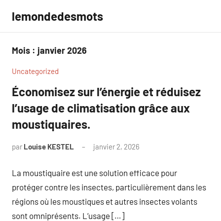
Aller
lemondedesmots
au
contenu
Mois :
janvier 2026
Uncategorized
Économisez sur l’énergie et réduisez
l’usage de climatisation grâce aux
moustiquaires.
par
Louise KESTEL
janvier 2, 2026
Aucun
commentaire
La moustiquaire est une solution efficace pour
protéger contre les insectes, particulièrement dans les
régions où les moustiques et autres insectes volants
sont omniprésents. L’usage […]