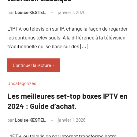
par
Louise KESTEL
janvier 1, 2026
Aucun
commentaire
L’IPTV, ou télévision sur IP, change la façon de regarder
les contenus télévisuels. À la différence à la télévision
traditionnelle qui se base sur des […]
Continuer la lecture
Uncategorized
Les meilleures set-top boxes IPTV en
2024 : Guide d’achat.
par
Louise KESTEL
janvier 1, 2026
Aucun
commentaire
L’IPTV, ou télévision par Internet transforme notre