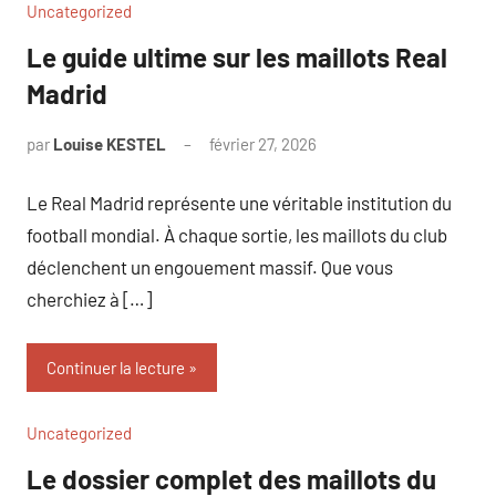
Uncategorized
Le guide ultime sur les maillots Real
Madrid
par
Louise KESTEL
février 27, 2026
Aucun
commentaire
Le Real Madrid représente une véritable institution du
football mondial. À chaque sortie, les maillots du club
déclenchent un engouement massif. Que vous
cherchiez à […]
Continuer la lecture
Uncategorized
Le dossier complet des maillots du