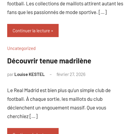
football. Les collections de maillots attirent autant les
fans que les passionnés de mode sportive. […]
Continuer la lecture
Uncategorized
Découvrir tenue madrilène
par
Louise KESTEL
février 27, 2026
Aucun
commentaire
Le Real Madrid est bien plus qu’un simple club de
football. À chaque sortie, les maillots du club
déclenchent un engouement massif. Que vous
cherchiez […]