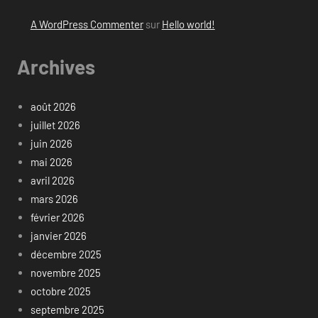
A WordPress Commenter
sur
Hello world!
Archives
août 2026
juillet 2026
juin 2026
mai 2026
avril 2026
mars 2026
février 2026
janvier 2026
décembre 2025
novembre 2025
octobre 2025
septembre 2025