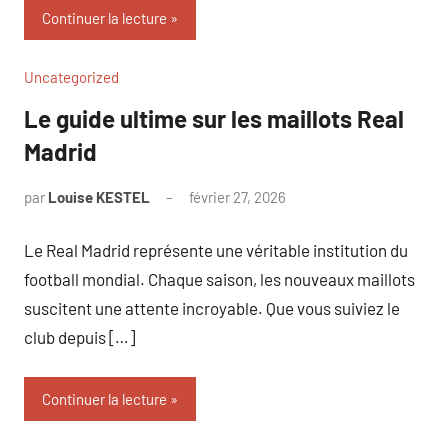
Continuer la lecture
Uncategorized
Le guide ultime sur les maillots Real
Madrid
par
Louise KESTEL
février 27, 2026
Aucun
commentaire
Le Real Madrid représente une véritable institution du
football mondial. Chaque saison, les nouveaux maillots
suscitent une attente incroyable. Que vous suiviez le
club depuis […]
Continuer la lecture