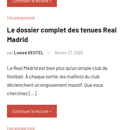
Continuer la lecture
Uncategorized
Le dossier complet des tenues Real
Madrid
par
Louise KESTEL
février 27, 2026
Aucun
commentaire
Le Real Madrid est bien plus qu’un simple club de
football. À chaque sortie, les maillots du club
déclenchent un engouement massif. Que vous
cherchiez […]
Continuer la lecture
Uncategorized