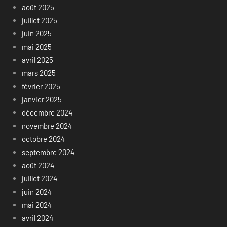
août 2025
juillet 2025
juin 2025
mai 2025
avril 2025
mars 2025
février 2025
janvier 2025
décembre 2024
novembre 2024
octobre 2024
septembre 2024
août 2024
juillet 2024
juin 2024
mai 2024
avril 2024