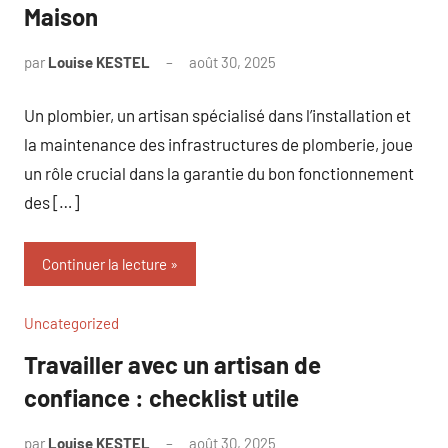
Maison
par
Louise KESTEL
août 30, 2025
Aucun
commentaire
Un plombier, un artisan spécialisé dans l’installation et
la maintenance des infrastructures de plomberie, joue
un rôle crucial dans la garantie du bon fonctionnement
des […]
Continuer la lecture
Uncategorized
Travailler avec un artisan de
confiance : checklist utile
par
Louise KESTEL
août 30, 2025
Aucun