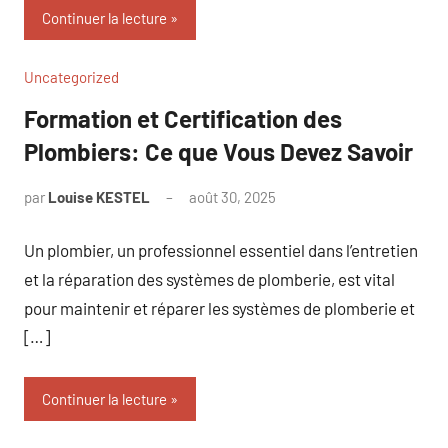
Continuer la lecture
Uncategorized
Formation et Certification des
Plombiers: Ce que Vous Devez Savoir
par
Louise KESTEL
août 30, 2025
Aucun
commentaire
Un plombier, un professionnel essentiel dans l’entretien
et la réparation des systèmes de plomberie, est vital
pour maintenir et réparer les systèmes de plomberie et
[…]
Continuer la lecture