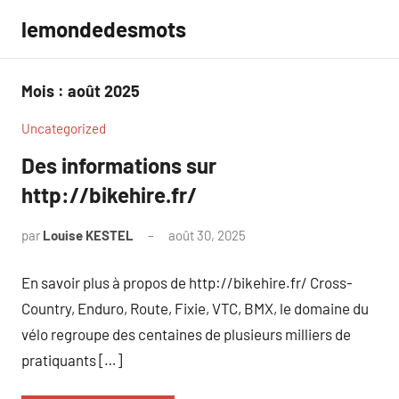
Aller
lemondedesmots
au
contenu
Mois :
août 2025
Uncategorized
Des informations sur
http://bikehire.fr/
par
Louise KESTEL
août 30, 2025
Aucun
commentaire
En savoir plus à propos de http://bikehire.fr/ Cross-
Country, Enduro, Route, Fixie, VTC, BMX, le domaine du
vélo regroupe des centaines de plusieurs milliers de
pratiquants […]