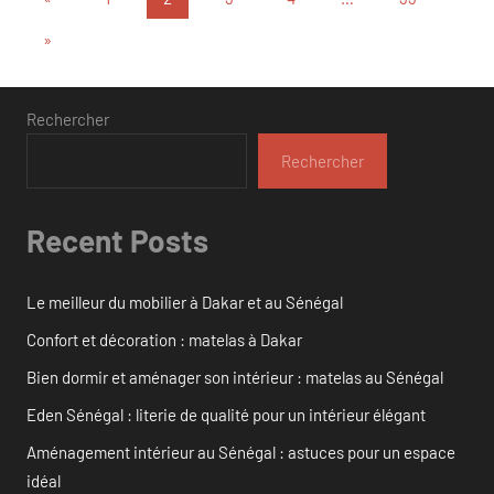
précédentes
des
Articles
»
suivants
publications
Rechercher
Rechercher
Recent Posts
Le meilleur du mobilier à Dakar et au Sénégal
Confort et décoration : matelas à Dakar
Bien dormir et aménager son intérieur : matelas au Sénégal
Eden Sénégal : literie de qualité pour un intérieur élégant
Aménagement intérieur au Sénégal : astuces pour un espace
idéal